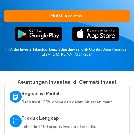
Mulai Investasi
PT Artha Investa Teknologi berizin dan diawasi oleh Otoritas Jasa Keuangan.
Izin APERD: KEP-7/PM.21/2021
Keuntungan Investasi di Cermati Invest
Registrasi Mudah
Registrasi 100% online dan dalam hitungan menit.
Produk Lengkap
Lebih dari 100 produk investasi tersedia.