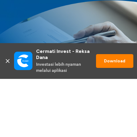
Cermati Invest - Reksa 
Dana
Download
Investasi lebih nyaman 
melalui aplikasi
Lihat Selengkapnya
Promo Berlangsung