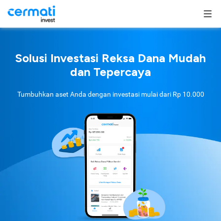
Solusi Investasi Reksa Dana Mudah
dan Tepercaya
Tumbuhkan aset Anda dengan investasi mulai dari
Rp 10.000