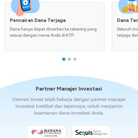
Pencairan Dana Terjaga
Dana Te
Dana hanya dapat dicairkan ke rekening yang
Seluruh in
sesuai dengan nama Anda di KTP.
terjaga de
Partner Manajer Investasi
Cermati Invest telah bekerja dengan partner manajer
investasi kredibel dan tepercaya, untuk menjamin
keamanan dana investasi Anda.