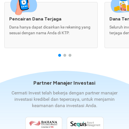
Pencairan Dana Terjaga
Dana Te
Dana hanya dapat dicairkan ke rekening yang
Seluruh in
sesuai dengan nama Anda di KTP.
terjaga de
Partner Manajer Investasi
Cermati Invest telah bekerja dengan partner manajer
investasi kredibel dan tepercaya, untuk menjamin
keamanan dana investasi Anda.