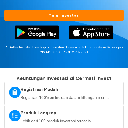
Mulai Investasi
PT Artha Investa Teknologi berizin dan diawasi oleh Otoritas Jasa Keuangan.
Izin APERD: KEP-7/PM.21/2021
Keuntungan Investasi di Cermati Invest
Registrasi Mudah
Registrasi 100% online dan dalam hitungan menit.
Produk Lengkap
Lebih dari 100 produk investasi tersedia.