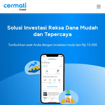
Solusi Investasi Reksa Dana Mudah
dan Tepercaya
Tumbuhkan aset Anda dengan investasi mulai dari
Rp 10.000