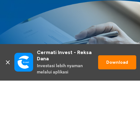
Cermati Invest - Reksa 
Dana
Download
Investasi lebih nyaman 
melalui aplikasi
Lihat Selengkapnya
Promo Berlangsung