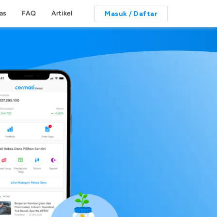
tas
FAQ
Artikel
Masuk / Daftar