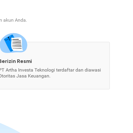
an akun Anda.
Berizin Resmi
PT Artha Investa Teknologi terdaftar dan diawasi
Otoritas Jasa Keuangan.