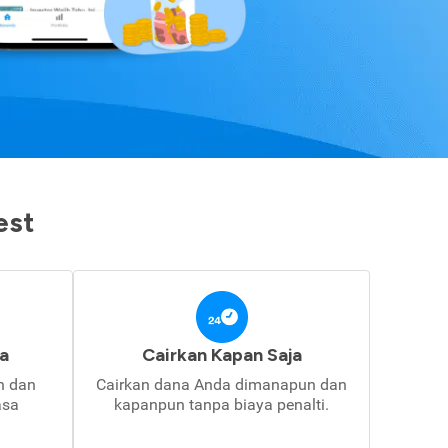
est
a
Cairkan Kapan Saja
in dan
Cairkan dana Anda dimanapun dan
asa
kapanpun tanpa biaya penalti.