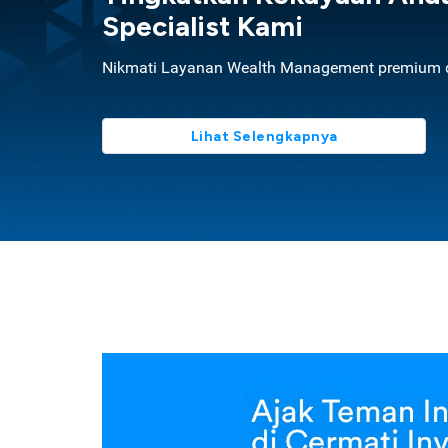
Specialist Kami
Nikmati Layanan Wealth Management premium d
Lihat Selengkapnya