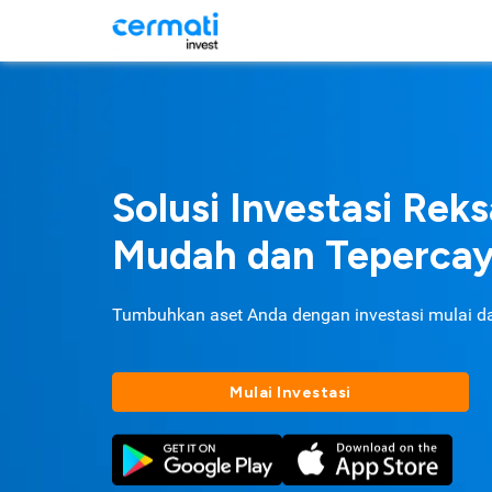
Solusi Investasi Rek
Mudah dan Teperca
Tumbuhkan aset Anda dengan investasi mulai d
Mulai Investasi