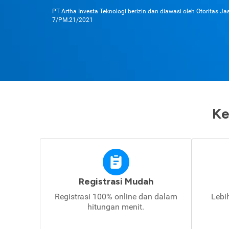
PT Artha Investa Teknologi berizin dan diawasi oleh Otoritas J
7/PM.21/2021
Ke
Registrasi Mudah
Registrasi 100% online dan dalam
Lebi
hitungan menit.