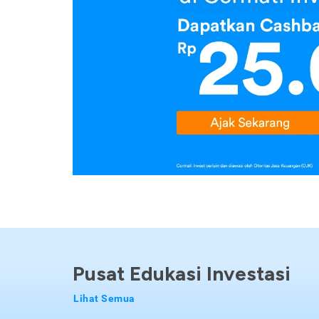
Pusat Edukasi Investasi
Lihat Semua