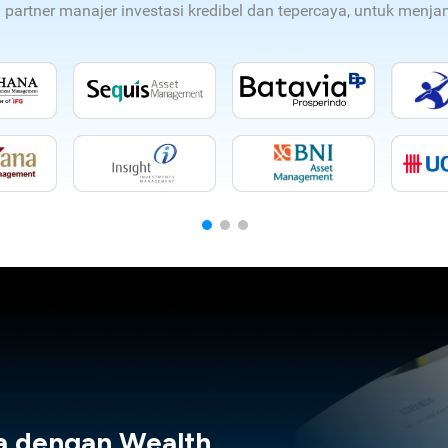
n partner manajer investasi kredibel dan tepercaya, untuk men
a dengan Wealth