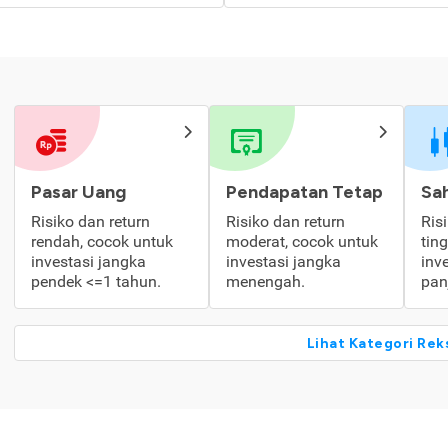
Pasar Uang
Pendapatan Tetap
Sa
Risiko dan return
Risiko dan return
Ris
rendah, cocok untuk
moderat, cocok untuk
tin
investasi jangka
investasi jangka
inv
pendek <=1 tahun.
menengah.
pan
Lihat Kategori Rek