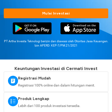
Mulai Investasi
PT Artha Investa Teknologi berizin dan diawasi oleh Otoritas Jasa Keuangan.
Izin APERD: KEP-7/PM.21/2021
Keuntungan Investasi di Cermati Invest
Registrasi Mudah
Registrasi 100% online dan dalam hitungan menit.
Produk Lengkap
Lebih dari 100 produk investasi tersedia.