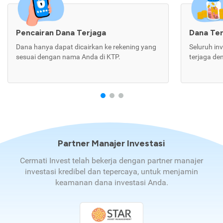
Pencairan Dana Terjaga
Dana Te
Dana hanya dapat dicairkan ke rekening yang
Seluruh in
sesuai dengan nama Anda di KTP.
terjaga de
Partner Manajer Investasi
Cermati Invest telah bekerja dengan partner manajer
investasi kredibel dan tepercaya, untuk menjamin
keamanan dana investasi Anda.