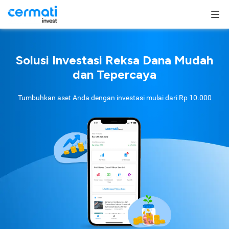
Solusi Investasi Reksa Dana Mudah
dan Tepercaya
Tumbuhkan aset Anda dengan investasi mulai dari
Rp 10.000