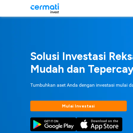
Solusi Investasi Rek
Mudah dan Teperca
Tumbuhkan aset Anda dengan investasi mulai d
Mulai Investasi