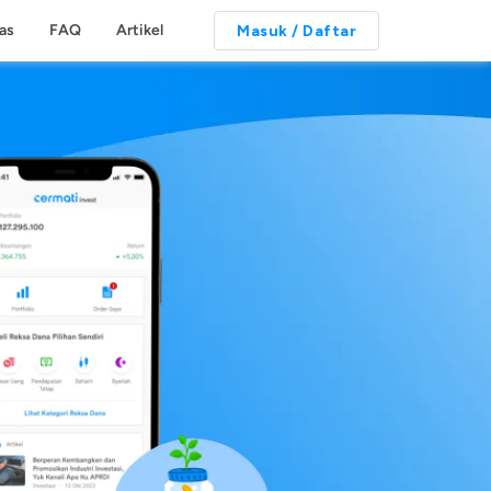
tas
FAQ
Artikel
Masuk / Daftar