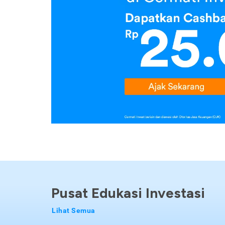
Pusat Edukasi Investasi
Lihat Semua