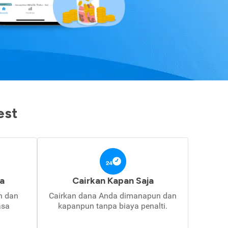
est
a
Cairkan Kapan Saja
in dan
Cairkan dana Anda dimanapun dan
asa
kapanpun tanpa biaya penalti.