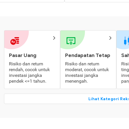
Pasar Uang
Pendapatan Tetap
Sa
Risiko dan return
Risiko dan return
Ris
rendah, cocok untuk
moderat, cocok untuk
tin
investasi jangka
investasi jangka
inv
pendek <=1 tahun.
menengah.
pan
Lihat Kategori Rek