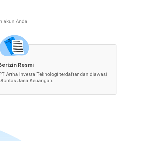
an akun Anda.
Berizin Resmi
PT Artha Investa Teknologi terdaftar dan diawasi
Otoritas Jasa Keuangan.