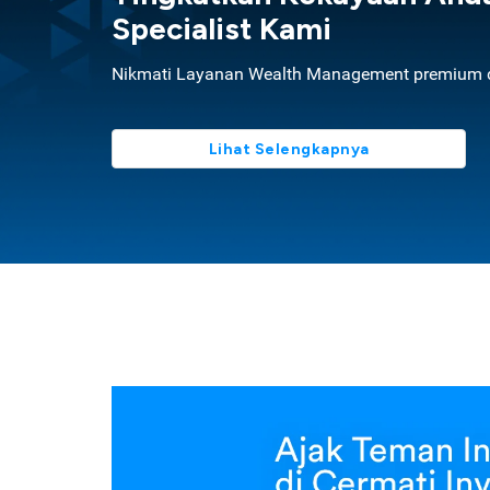
Specialist Kami
Nikmati Layanan Wealth Management premium d
Lihat Selengkapnya