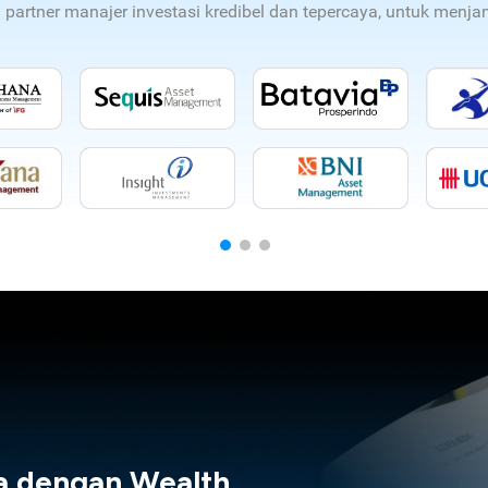
n partner manajer investasi kredibel dan tepercaya, untuk men
a dengan Wealth