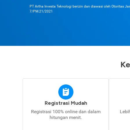
PT Artha Investa Teknologi berizin dan diawasi oleh Otoritas J
7/PM.21/2021
Ke
Registrasi Mudah
Registrasi 100% online dan dalam
Lebi
hitungan menit.