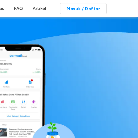
tas
FAQ
Artikel
Masuk / Daftar