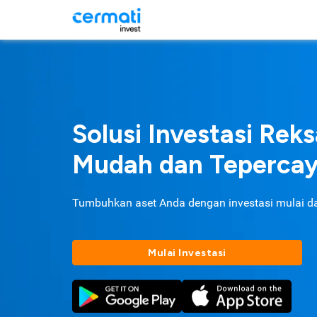
Solusi Investasi Rek
Mudah dan Teperca
Tumbuhkan aset Anda dengan investasi mulai d
Mulai Investasi