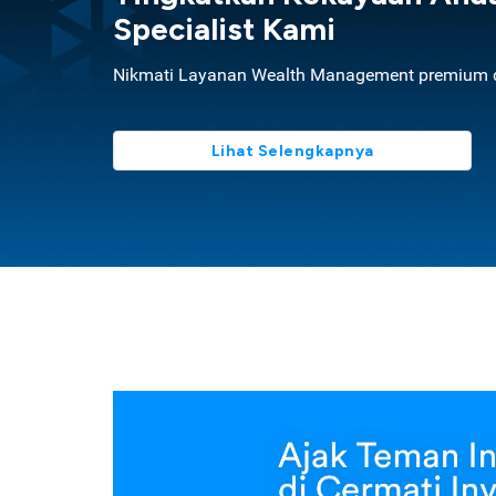
Specialist Kami
Nikmati Layanan Wealth Management premium d
Lihat Selengkapnya