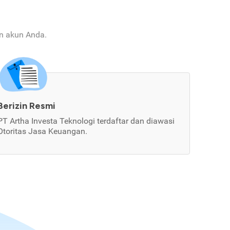
an akun Anda.
Berizin Resmi
PT Artha Investa Teknologi terdaftar dan diawasi
Otoritas Jasa Keuangan.