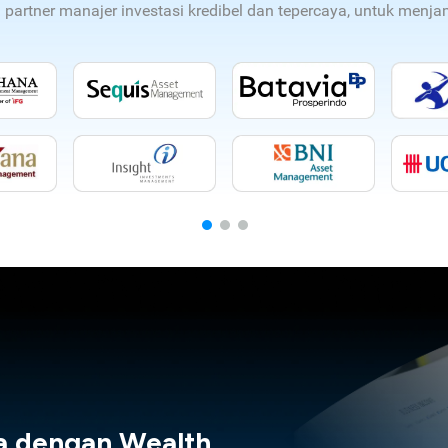
n partner manajer investasi kredibel dan tepercaya, untuk men
a dengan Wealth