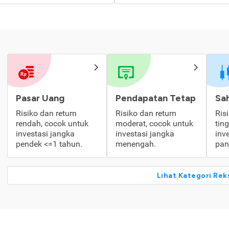
Pasar Uang
Pendapatan Tetap
Sa
Risiko dan return
Risiko dan return
Ris
rendah, cocok untuk
moderat, cocok untuk
tin
investasi jangka
investasi jangka
inv
pendek <=1 tahun.
menengah.
pan
Lihat Kategori Rek