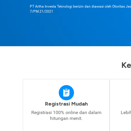
PT Artha Investa Teknologi berizin dan diawasi oleh Otoritas J
7/PM.21/2021
Ke
Registrasi Mudah
Registrasi 100% online dan dalam
Lebi
hitungan menit.