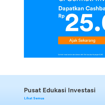
Pusat Edukasi Investasi
Lihat Semua