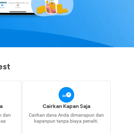
est
a
Cairkan Kapan Saja
in dan
Cairkan dana Anda dimanapun dan
asa
kapanpun tanpa biaya penalti.