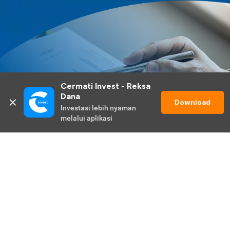
Cermati Invest - Reksa 
Dana
Download
Investasi lebih nyaman 
melalui aplikasi
Lihat Selengkapnya
Promo Berlangsung