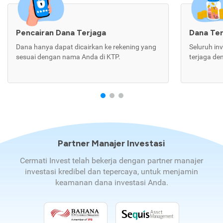
Pencairan Dana Terjaga
Dana Te
Dana hanya dapat dicairkan ke rekening yang
Seluruh in
sesuai dengan nama Anda di KTP.
terjaga de
Partner Manajer Investasi
Cermati Invest telah bekerja dengan partner manajer
investasi kredibel dan tepercaya, untuk menjamin
keamanan dana investasi Anda.