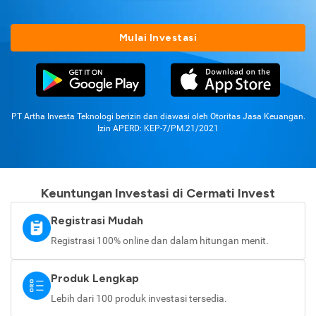
Mulai Investasi
PT Artha Investa Teknologi berizin dan diawasi oleh Otoritas Jasa Keuangan.
Izin APERD: KEP-7/PM.21/2021
Keuntungan Investasi di Cermati Invest
Registrasi Mudah
Registrasi 100% online dan dalam hitungan menit.
Produk Lengkap
Lebih dari 100 produk investasi tersedia.