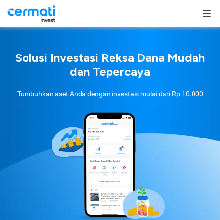
Solusi Investasi Reksa Dana Mudah
dan Tepercaya
Tumbuhkan aset Anda dengan investasi mulai dari
Rp 10.000