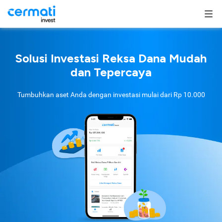
Solusi Investasi Reksa Dana Mudah
dan Tepercaya
Tumbuhkan aset Anda dengan investasi mulai dari
Rp 10.000