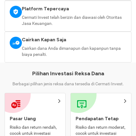
Platform Tepercaya
Cermati Invest telah berizin dan diawasi oleh Otoritas
Jasa Keuangan.
Cairkan Kapan Saja
Cairkan dana Anda dimanapun dan kapanpun tanpa
biaya penalti.
Pilihan Investasi Reksa Dana
Berbagai pilihan jenis reksa dana tersedia di Cermati Invest.
Pasar Uang
Pendapatan Tetap
Risiko dan return rendah,
Risiko dan return moderat,
cocok untuk investasi
cocok untuk investasi