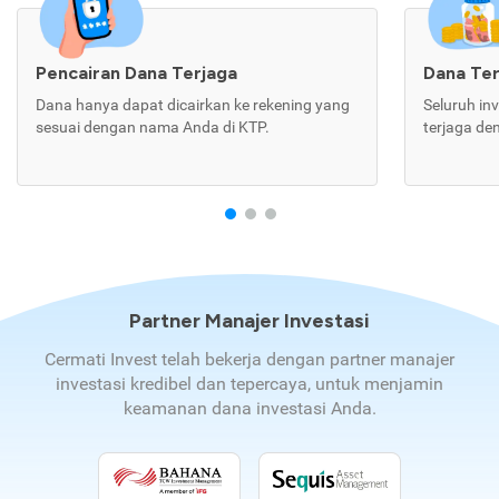
Pencairan Dana Terjaga
Dana Te
Dana hanya dapat dicairkan ke rekening yang
Seluruh in
sesuai dengan nama Anda di KTP.
terjaga de
Partner Manajer Investasi
Cermati Invest telah bekerja dengan partner manajer
investasi kredibel dan tepercaya, untuk menjamin
keamanan dana investasi Anda.