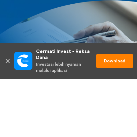
Cermati Invest - Reksa 
Dana
Download
Investasi lebih nyaman 
melalui aplikasi
Lihat Selengkapnya
Promo Berlangsung