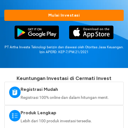
Mulai Investasi
PT Artha Investa Teknologi berizin dan diawasi oleh Otoritas Jasa Keuangan.
Izin APERD: KEP-7/PM.21/2021
Keuntungan Investasi di Cermati Invest
Registrasi Mudah
Registrasi 100% online dan dalam hitungan menit.
Produk Lengkap
Lebih dari 100 produk investasi tersedia.