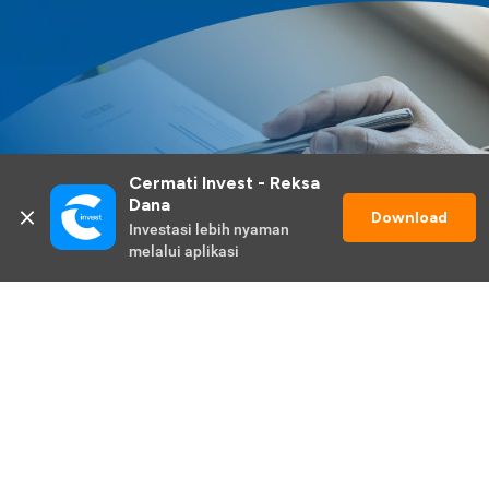
Cermati Invest - Reksa 
Dana
Download
Investasi lebih nyaman 
melalui aplikasi
Lihat Selengkapnya
Promo Berlangsung