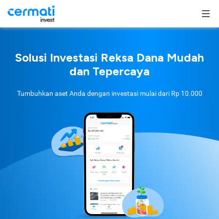
Solusi Investasi Reksa Dana Mudah
dan Tepercaya
Tumbuhkan aset Anda dengan investasi mulai dari
Rp 10.000