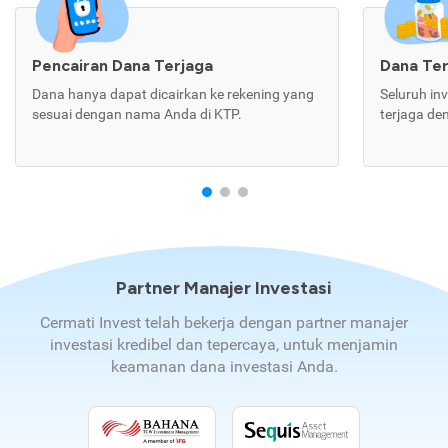
Pencairan Dana Terjaga
Dana Te
Dana hanya dapat dicairkan ke rekening yang
Seluruh in
sesuai dengan nama Anda di KTP.
terjaga de
Partner Manajer Investasi
Cermati Invest telah bekerja dengan partner manajer
investasi kredibel dan tepercaya, untuk menjamin
keamanan dana investasi Anda.