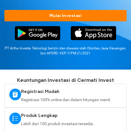
Mulai Investasi
PT Artha Investa Teknologi berizin dan diawasi oleh Otoritas Jasa Keuangan.
Izin APERD: KEP-7/PM.21/2021
Keuntungan Investasi di Cermati Invest
Registrasi Mudah
Registrasi 100% online dan dalam hitungan menit.
Produk Lengkap
Lebih dari 100 produk investasi tersedia.