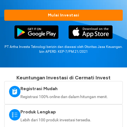
Mulai Investasi
PT Artha Investa Teknologi berizin dan diawasi oleh Otoritas Jasa Keuangan.
Izin APERD: KEP-7/PM.21/2021
Keuntungan Investasi di Cermati Invest
Registrasi Mudah
Registrasi 100% online dan dalam hitungan menit.
Produk Lengkap
Lebih dari 100 produk investasi tersedia.