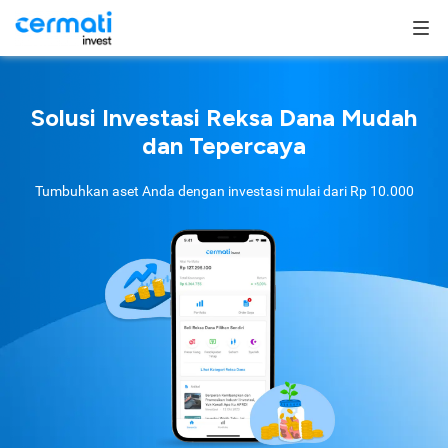
Solusi Investasi Reksa Dana Mudah
dan Tepercaya
Tumbuhkan aset Anda dengan investasi mulai dari
Rp 10.000