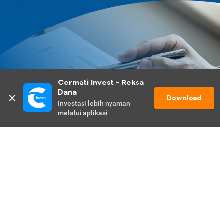
Cermati Invest - Reksa 
Dana
Download
Investasi lebih nyaman 
melalui aplikasi
Lihat Selengkapnya
Promo Berlangsung