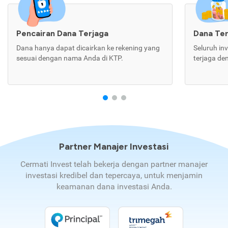
Pencairan Dana Terjaga
Dana Te
Dana hanya dapat dicairkan ke rekening yang
Seluruh in
sesuai dengan nama Anda di KTP.
terjaga de
Partner Manajer Investasi
Cermati Invest telah bekerja dengan partner manajer
investasi kredibel dan tepercaya, untuk menjamin
keamanan dana investasi Anda.