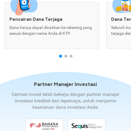
Pencairan Dana Terjaga
Dana Te
Dana hanya dapat dicairkan ke rekening yang
Seluruh in
sesuai dengan nama Anda di KTP.
terjaga de
Partner Manajer Investasi
Cermati Invest telah bekerja dengan partner manajer
investasi kredibel dan tepercaya, untuk menjamin
keamanan dana investasi Anda.