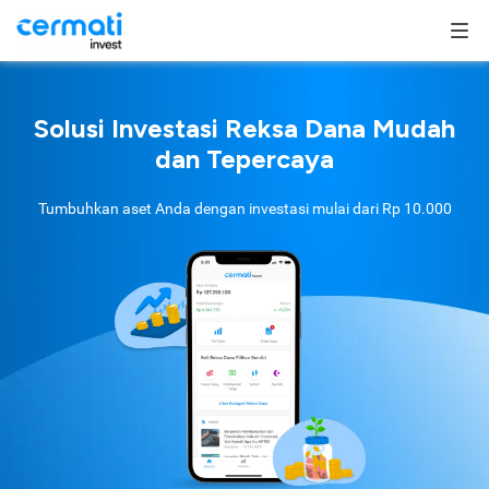
Solusi Investasi Reksa Dana Mudah
dan Tepercaya
Tumbuhkan aset Anda dengan investasi mulai dari
Rp 10.000