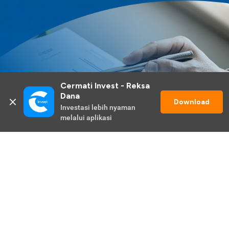
Cermati Invest - Reksa 
Dana
Download
Investasi lebih nyaman 
melalui aplikasi
Lihat Selengkapnya
Promo Berlangsung