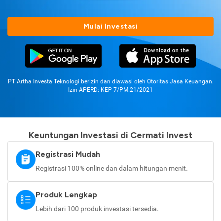
Mulai Investasi
PT Artha Investa Teknologi berizin dan diawasi oleh Otoritas Jasa Keuangan.
Izin APERD: KEP-7/PM.21/2021
Keuntungan Investasi di Cermati Invest
Registrasi Mudah
Registrasi 100% online dan dalam hitungan menit.
Produk Lengkap
Lebih dari 100 produk investasi tersedia.