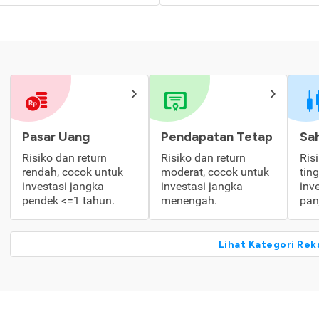
Pasar Uang
Pendapatan Tetap
Sa
Risiko dan return
Risiko dan return
Ris
rendah, cocok untuk
moderat, cocok untuk
tin
investasi jangka
investasi jangka
inv
pendek <=1 tahun.
menengah.
pan
Lihat Kategori Rek