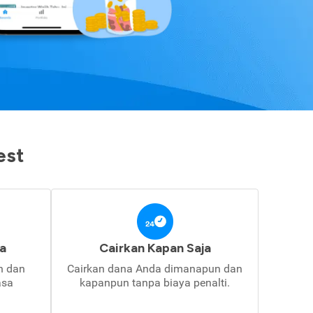
est
a
Cairkan Kapan Saja
in dan
Cairkan dana Anda dimanapun dan
asa
kapanpun tanpa biaya penalti.