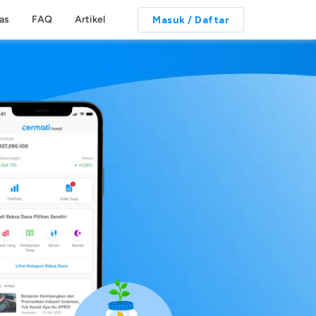
tas
FAQ
Artikel
Masuk / Daftar