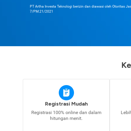
PT Artha Investa Teknologi berizin dan diawasi oleh Otoritas J
7/PM.21/2021
Ke
Registrasi Mudah
Registrasi 100% online dan dalam
Lebi
hitungan menit.