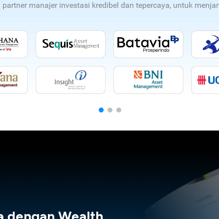
n partner manajer investasi kredibel dan tepercaya, untuk men
a dengan Wealth