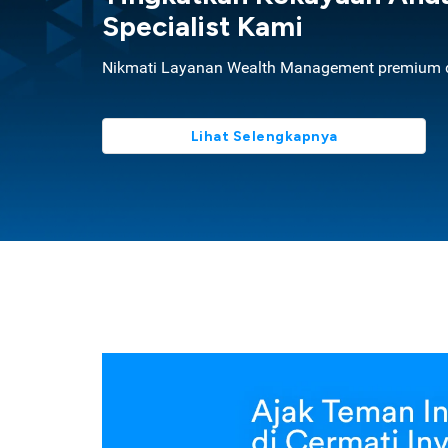
Specialist Kami
Nikmati Layanan Wealth Management premium d
Lihat Selengkapnya