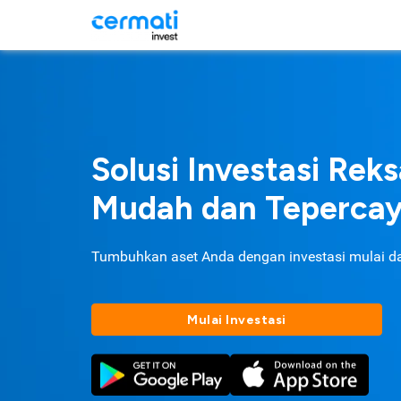
Solusi Investasi Rek
Mudah dan Teperca
Tumbuhkan aset Anda dengan investasi mulai d
Mulai Investasi