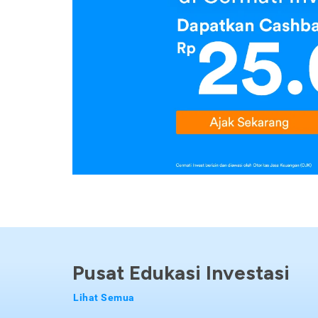
Pusat Edukasi Investasi
Lihat Semua