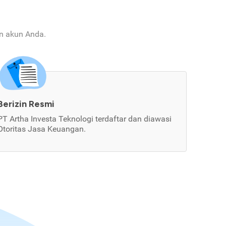
an akun Anda.
Berizin Resmi
PT Artha Investa Teknologi terdaftar dan diawasi
Otoritas Jasa Keuangan.