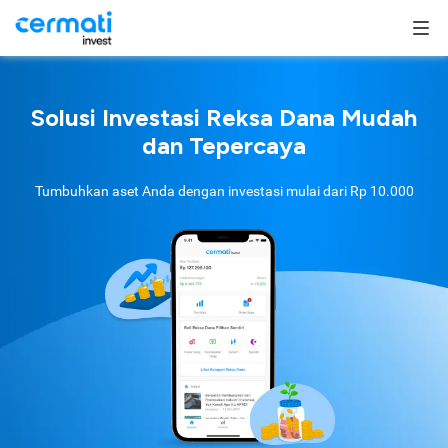
Solusi Investasi Reksa Dana Mudah
dan Tepercaya
Tumbuhkan aset Anda dengan investasi mulai dari
Rp 10.000