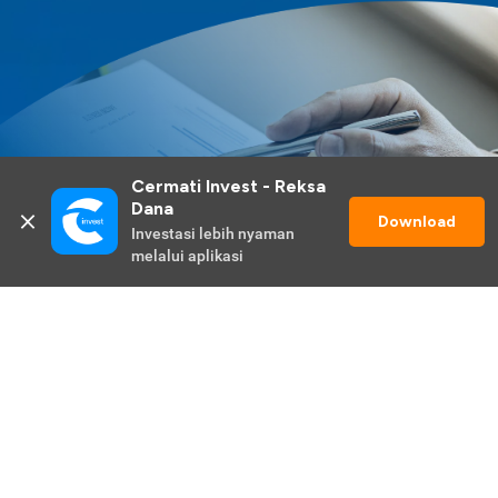
Cermati Invest - Reksa 
Dana
Download
Investasi lebih nyaman 
melalui aplikasi
Lihat Selengkapnya
Promo Berlangsung