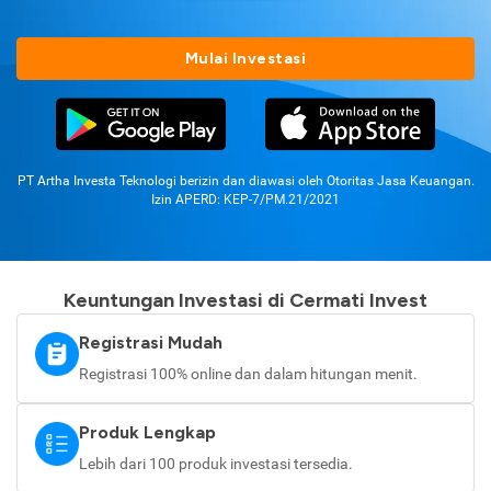
Mulai Investasi
PT Artha Investa Teknologi berizin dan diawasi oleh Otoritas Jasa Keuangan.
Izin APERD: KEP-7/PM.21/2021
Keuntungan Investasi di Cermati Invest
Registrasi Mudah
Registrasi 100% online dan dalam hitungan menit.
Produk Lengkap
Lebih dari 100 produk investasi tersedia.