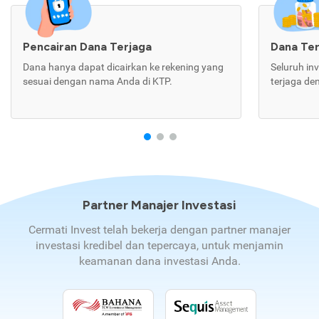
Pencairan Dana Terjaga
Dana Te
Dana hanya dapat dicairkan ke rekening yang
Seluruh in
sesuai dengan nama Anda di KTP.
terjaga de
Partner Manajer Investasi
Cermati Invest telah bekerja dengan partner manajer
investasi kredibel dan tepercaya, untuk menjamin
keamanan dana investasi Anda.