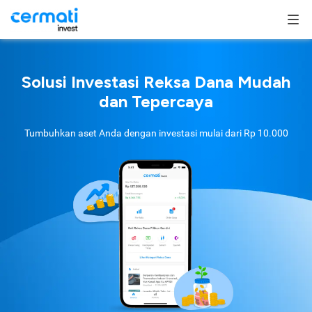
Solusi Investasi Reksa Dana Mudah
dan Tepercaya
Tumbuhkan aset Anda dengan investasi mulai dari
Rp 10.000