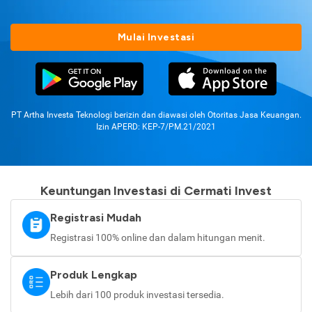
Mulai Investasi
PT Artha Investa Teknologi berizin dan diawasi oleh Otoritas Jasa Keuangan.
Izin APERD: KEP-7/PM.21/2021
Keuntungan Investasi di Cermati Invest
Registrasi Mudah
Registrasi 100% online dan dalam hitungan menit.
Produk Lengkap
Lebih dari 100 produk investasi tersedia.