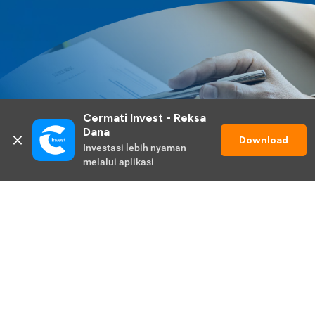
Cermati Invest - Reksa 
Dana
Download
Investasi lebih nyaman 
melalui aplikasi
Lihat Selengkapnya
Promo Berlangsung