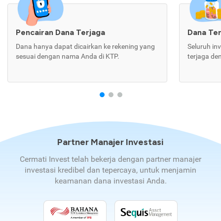
Pencairan Dana Terjaga
Dana Te
Dana hanya dapat dicairkan ke rekening yang
Seluruh in
sesuai dengan nama Anda di KTP.
terjaga de
Partner Manajer Investasi
Cermati Invest telah bekerja dengan partner manajer
investasi kredibel dan tepercaya, untuk menjamin
keamanan dana investasi Anda.