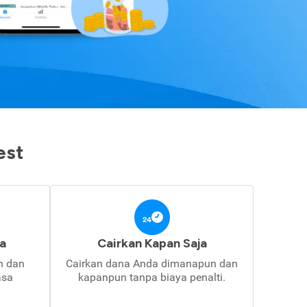
est
a
Cairkan Kapan Saja
in dan
Cairkan dana Anda dimanapun dan
asa
kapanpun tanpa biaya penalti.