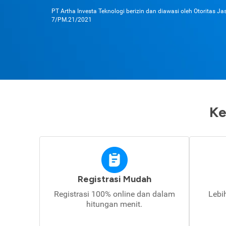
PT Artha Investa Teknologi berizin dan diawasi oleh Otoritas J
7/PM.21/2021
Ke
Registrasi Mudah
Registrasi 100% online dan dalam
Lebi
hitungan menit.