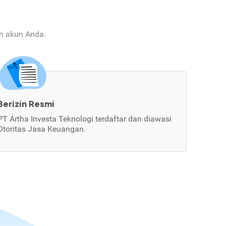
an akun Anda.
Berizin Resmi
PT Artha Investa Teknologi terdaftar dan diawasi
Otoritas Jasa Keuangan.