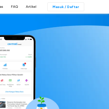
tas
FAQ
Artikel
Masuk / Daftar