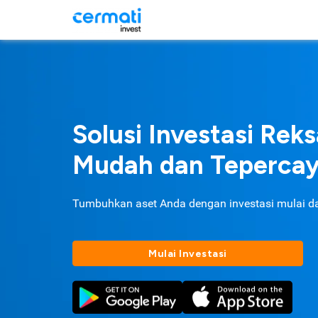
Solusi Investasi Rek
Mudah dan Teperca
Tumbuhkan aset Anda dengan investasi mulai d
Mulai Investasi