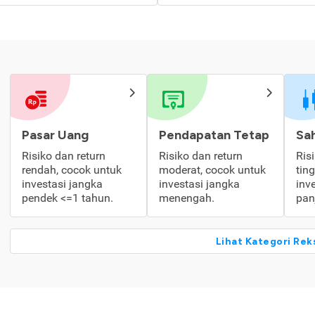
Pasar Uang
Pendapatan Tetap
Sa
Risiko dan return
Risiko dan return
Ris
rendah, cocok untuk
moderat, cocok untuk
tin
investasi jangka
investasi jangka
inv
pendek <=1 tahun.
menengah.
pan
Lihat Kategori Rek