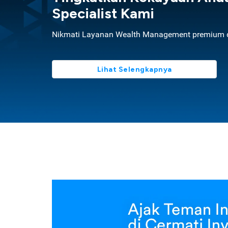
Specialist Kami
Nikmati Layanan Wealth Management premium d
Lihat Selengkapnya