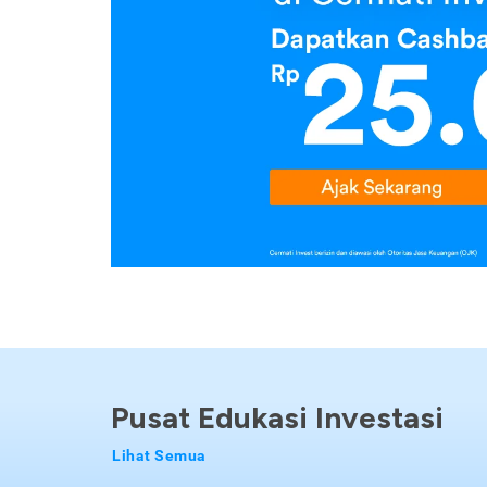
Pusat Edukasi Investasi
Lihat Semua