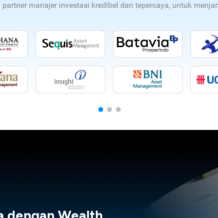
n partner manajer investasi kredibel dan tepercaya, untuk men
a dengan Wealth