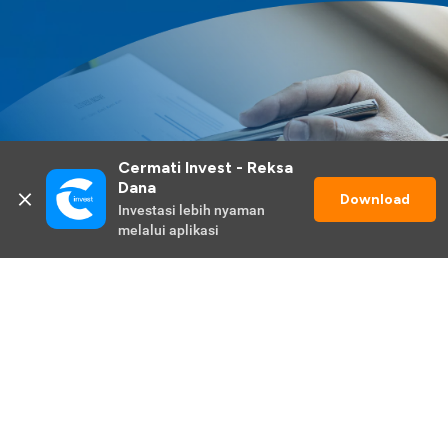
Cermati Invest - Reksa 
Dana
Download
Investasi lebih nyaman 
melalui aplikasi
Lihat Selengkapnya
Promo Berlangsung