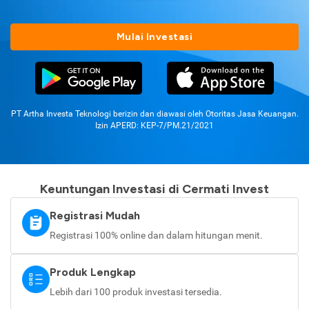
Mulai Investasi
PT Artha Investa Teknologi berizin dan diawasi oleh Otoritas Jasa Keuangan.
Izin APERD: KEP-7/PM.21/2021
Keuntungan Investasi di Cermati Invest
Registrasi Mudah
Registrasi 100% online dan dalam hitungan menit.
Produk Lengkap
Lebih dari 100 produk investasi tersedia.