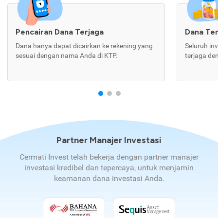
Pencairan Dana Terjaga
Dana Te
Dana hanya dapat dicairkan ke rekening yang
Seluruh in
sesuai dengan nama Anda di KTP.
terjaga de
Partner Manajer Investasi
Cermati Invest telah bekerja dengan partner manajer
investasi kredibel dan tepercaya, untuk menjamin
keamanan dana investasi Anda.