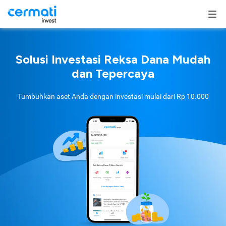
Solusi Investasi Reksa Dana Mudah
dan Tepercaya
Tumbuhkan aset Anda dengan investasi mulai dari
Rp 10.000