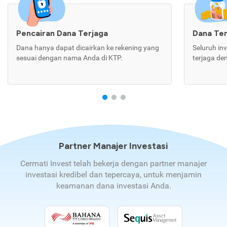
Pencairan Dana Terjaga
Dana Te
Dana hanya dapat dicairkan ke rekening yang
Seluruh in
sesuai dengan nama Anda di KTP.
terjaga de
Partner Manajer Investasi
Cermati Invest telah bekerja dengan partner manajer
investasi kredibel dan tepercaya, untuk menjamin
keamanan dana investasi Anda.