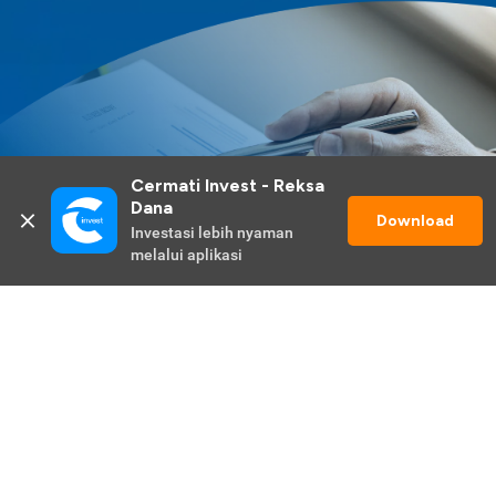
Cermati Invest - Reksa 
Dana
Download
Investasi lebih nyaman 
melalui aplikasi
Lihat Selengkapnya
Promo Berlangsung