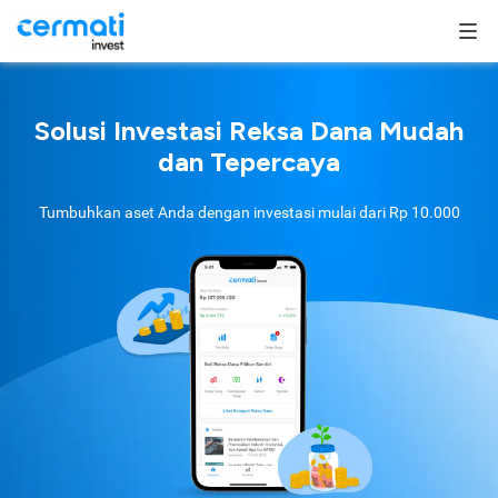
Solusi Investasi Reksa Dana Mudah
dan Tepercaya
Tumbuhkan aset Anda dengan investasi mulai dari
Rp 10.000