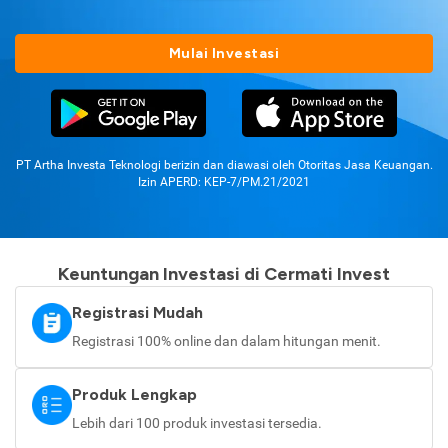
Mulai Investasi
PT Artha Investa Teknologi berizin dan diawasi oleh Otoritas Jasa Keuangan.
Izin APERD: KEP-7/PM.21/2021
Keuntungan Investasi di Cermati Invest
Registrasi Mudah
Registrasi 100% online dan dalam hitungan menit.
Produk Lengkap
Lebih dari 100 produk investasi tersedia.