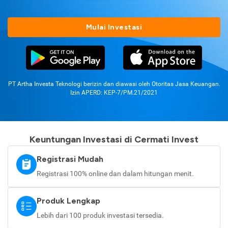
Mulai Investasi
PT Artha Investa Teknologi berizin dan diawasi oleh Otoritas Jasa Keuangan.
Izin APERD: KEP-7/PM.21/2021
Keuntungan Investasi di Cermati Invest
Registrasi Mudah
Registrasi 100% online dan dalam hitungan menit.
Produk Lengkap
Lebih dari 100 produk investasi tersedia.