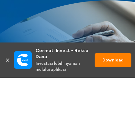
Cermati Invest - Reksa 
Dana
Download
Investasi lebih nyaman 
melalui aplikasi
Lihat Selengkapnya
Promo Berlangsung