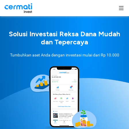
Solusi Investasi Reksa Dana Mudah
dan Tepercaya
Tumbuhkan aset Anda dengan investasi mulai dari
Rp 10.000