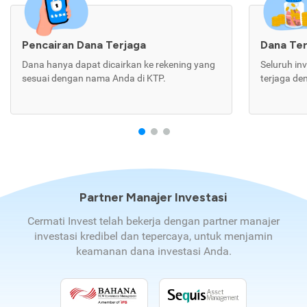
Pencairan Dana Terjaga
Dana Te
Dana hanya dapat dicairkan ke rekening yang
Seluruh in
sesuai dengan nama Anda di KTP.
terjaga de
Partner Manajer Investasi
Cermati Invest telah bekerja dengan partner manajer
investasi kredibel dan tepercaya, untuk menjamin
keamanan dana investasi Anda.