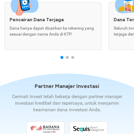
Pencairan Dana Terjaga
Dana Te
Dana hanya dapat dicairkan ke rekening yang
Seluruh in
sesuai dengan nama Anda di KTP.
terjaga de
Partner Manajer Investasi
Cermati Invest telah bekerja dengan partner manajer
investasi kredibel dan tepercaya, untuk menjamin
keamanan dana investasi Anda.