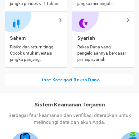
jangka pendek <=1 tahun.
jangka menengah.
Saham
Syariah
Risiko dan return tinggi.
Reksa Dana yang
Cocok untuk investasi
pengelolaannya berdasar
jangka panjang.
prinsip syariah.
Lihat Kategori Reksa Dana
Sistem Keamanan Terjamin
Berbagai fitur keamanan dan verifikasi diterapkan untuk
melindungi data dan akun Anda.