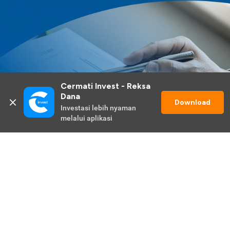
Cermati Invest - Reksa 
Dana
Download
Investasi lebih nyaman 
melalui aplikasi
Lihat Selengkapnya
Promo Berlangsung