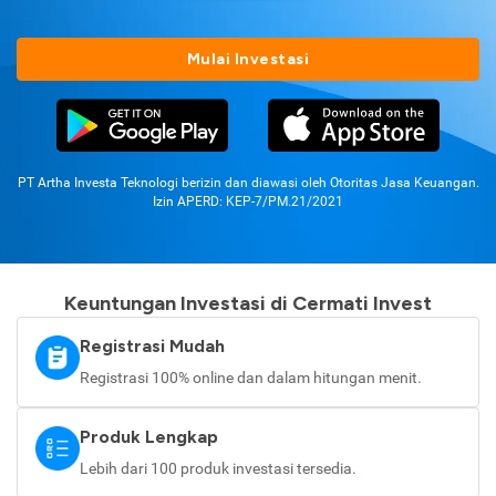
Mulai Investasi
PT Artha Investa Teknologi berizin dan diawasi oleh Otoritas Jasa Keuangan.
Izin APERD: KEP-7/PM.21/2021
Keuntungan Investasi di Cermati Invest
Registrasi Mudah
Registrasi 100% online dan dalam hitungan menit.
Produk Lengkap
Lebih dari 100 produk investasi tersedia.