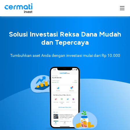
Solusi Investasi Reksa Dana Mudah
dan Tepercaya
Tumbuhkan aset Anda dengan investasi mulai dari
Rp 10.000