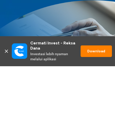
Cermati Invest - Reksa 
Dana
Download
Investasi lebih nyaman 
melalui aplikasi
Lihat Selengkapnya
Promo Berlangsung