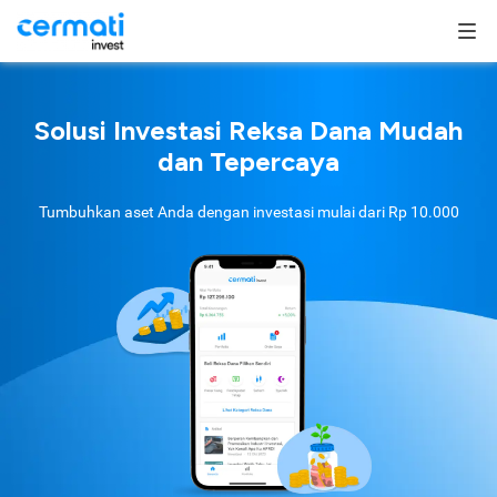
Solusi Investasi Reksa Dana Mudah
dan Tepercaya
Tumbuhkan aset Anda dengan investasi mulai dari
Rp 10.000