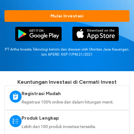
Mulai Investasi
PT Artha Investa Teknologi berizin dan diawasi oleh Otoritas Jasa Keuangan.
Izin APERD: KEP-7/PM.21/2021
Keuntungan Investasi di Cermati Invest
Registrasi Mudah
Registrasi 100% online dan dalam hitungan menit.
Produk Lengkap
Lebih dari 100 produk investasi tersedia.