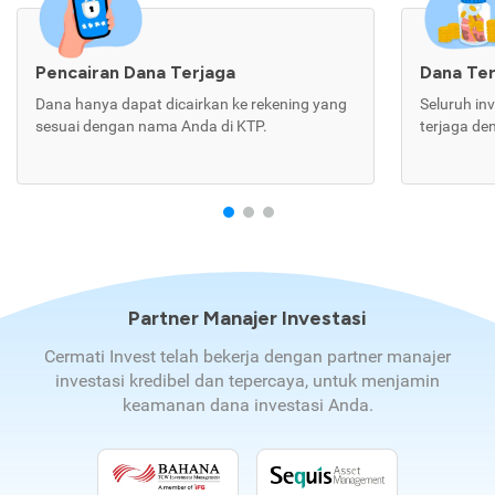
Pencairan Dana Terjaga
Dana Te
Dana hanya dapat dicairkan ke rekening yang
Seluruh in
sesuai dengan nama Anda di KTP.
terjaga de
Partner Manajer Investasi
Cermati Invest telah bekerja dengan partner manajer
investasi kredibel dan tepercaya, untuk menjamin
keamanan dana investasi Anda.