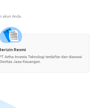
an akun Anda.
Berizin Resmi
PT Artha Investa Teknologi terdaftar dan diawasi
Otoritas Jasa Keuangan.