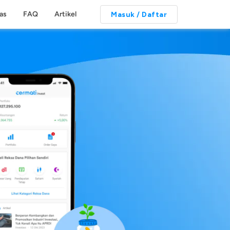
tas
FAQ
Artikel
Masuk / Daftar