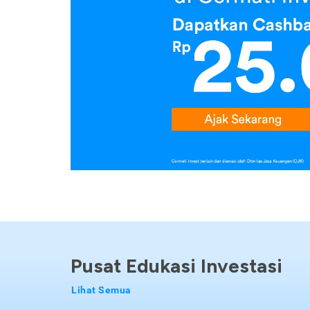
Pusat Edukasi Investasi
Lihat Semua