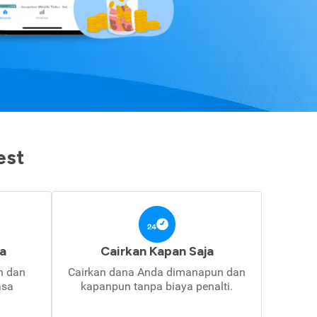
est
a
Cairkan Kapan Saja
in dan
Cairkan dana Anda dimanapun dan
asa
kapanpun tanpa biaya penalti.