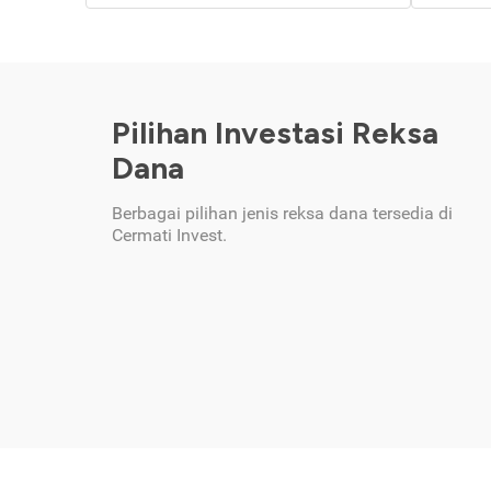
Pilihan Investasi Reksa
Dana
Berbagai pilihan jenis reksa dana tersedia di
Cermati Invest.