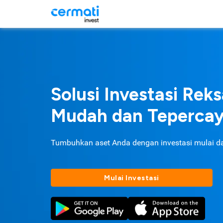
Solusi Investasi Rek
Mudah dan Teperca
Tumbuhkan aset Anda dengan investasi mulai d
Mulai Investasi