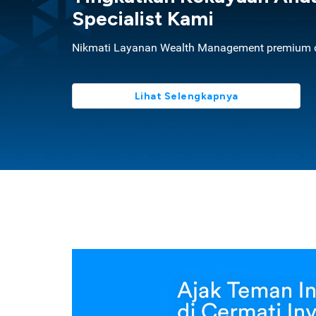
Specialist Kami
Nikmati Layanan Wealth Management premium d
Lihat Selengkapnya