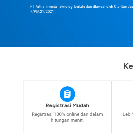
PT Artha Investa Teknologi berizin dan diawasi oleh Otoritas J
7/PM.21/2021
Ke
Registrasi Mudah
Registrasi 100% online dan dalam
Lebi
hitungan menit.