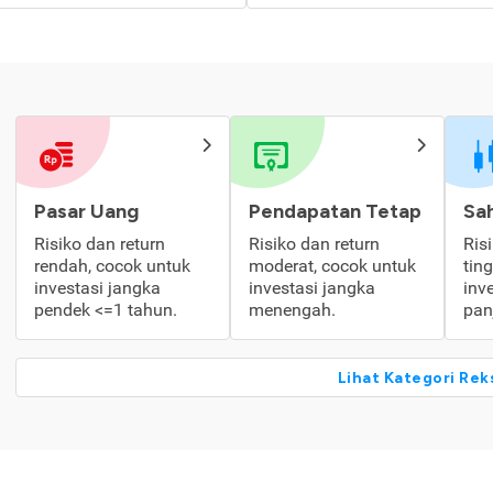
Pasar Uang
Pendapatan Tetap
Sa
Risiko dan return
Risiko dan return
Ris
rendah, cocok untuk
moderat, cocok untuk
tin
investasi jangka
investasi jangka
inv
pendek <=1 tahun.
menengah.
pan
Lihat Kategori Rek