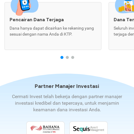
Pencairan Dana Terjaga
Dana Te
Dana hanya dapat dicairkan ke rekening yang
Seluruh in
sesuai dengan nama Anda di KTP.
terjaga de
Partner Manajer Investasi
Cermati Invest telah bekerja dengan partner manajer
investasi kredibel dan tepercaya, untuk menjamin
keamanan dana investasi Anda.