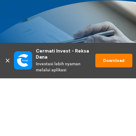
Cermati Invest - Reksa 
Dana
Download
Investasi lebih nyaman 
melalui aplikasi
Lihat Selengkapnya
Promo Berlangsung