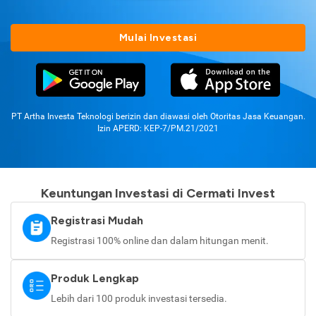
Mulai Investasi
PT Artha Investa Teknologi berizin dan diawasi oleh Otoritas Jasa Keuangan.
Izin APERD: KEP-7/PM.21/2021
Keuntungan Investasi di Cermati Invest
Registrasi Mudah
Registrasi 100% online dan dalam hitungan menit.
Produk Lengkap
Lebih dari 100 produk investasi tersedia.