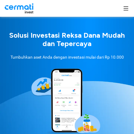
Solusi Investasi Reksa Dana Mudah
dan Tepercaya
Tumbuhkan aset Anda dengan investasi mulai dari
Rp 10.000