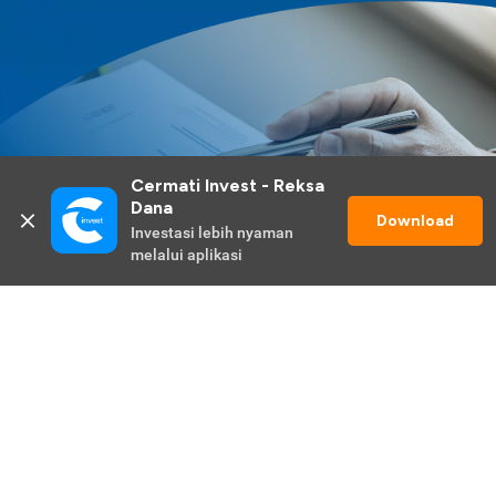
Cermati Invest - Reksa 
Dana
Download
Investasi lebih nyaman 
melalui aplikasi
Lihat Selengkapnya
Promo Berlangsung