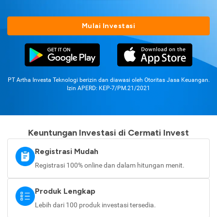
Mulai Investasi
PT Artha Investa Teknologi berizin dan diawasi oleh Otoritas Jasa Keuangan.
Izin APERD: KEP-7/PM.21/2021
Keuntungan Investasi di Cermati Invest
Registrasi Mudah
Registrasi 100% online dan dalam hitungan menit.
Produk Lengkap
Lebih dari 100 produk investasi tersedia.