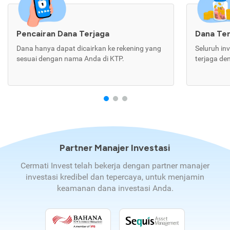
Pencairan Dana Terjaga
Dana Te
Dana hanya dapat dicairkan ke rekening yang
Seluruh in
sesuai dengan nama Anda di KTP.
terjaga de
Partner Manajer Investasi
Cermati Invest telah bekerja dengan partner manajer
investasi kredibel dan tepercaya, untuk menjamin
keamanan dana investasi Anda.