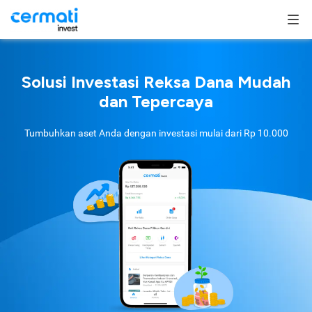
Solusi Investasi Reksa Dana Mudah
dan Tepercaya
Tumbuhkan aset Anda dengan investasi mulai dari
Rp 10.000