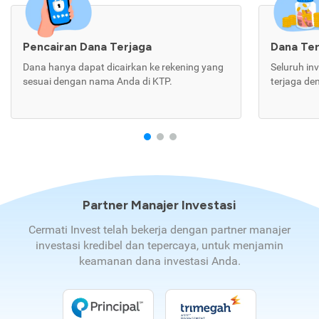
Pencairan Dana Terjaga
Dana Te
Dana hanya dapat dicairkan ke rekening yang
Seluruh in
sesuai dengan nama Anda di KTP.
terjaga de
Partner Manajer Investasi
Cermati Invest telah bekerja dengan partner manajer
investasi kredibel dan tepercaya, untuk menjamin
keamanan dana investasi Anda.