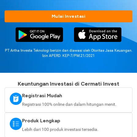
Mulai Investasi
PT Artha Investa Teknologi berizin dan diawasi oleh Otoritas Jasa Keuangan.
Izin APERD: KEP-7/PM.21/2021
Keuntungan Investasi di Cermati Invest
Registrasi Mudah
Registrasi 100% online dan dalam hitungan menit.
Produk Lengkap
Lebih dari 100 produk investasi tersedia.