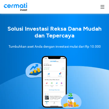
Solusi Investasi Reksa Dana Mudah
dan Tepercaya
Tumbuhkan aset Anda dengan investasi mulai dari
Rp 10.000