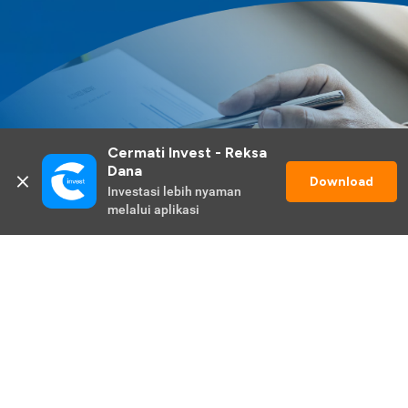
Cermati Invest - Reksa 
Dana
Download
Investasi lebih nyaman 
melalui aplikasi
Lihat Selengkapnya
Promo Berlangsung