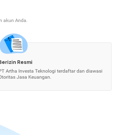
an akun Anda.
Berizin Resmi
PT Artha Investa Teknologi terdaftar dan diawasi
Otoritas Jasa Keuangan.