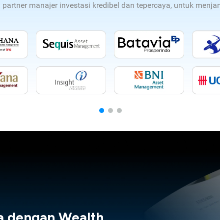
n partner manajer investasi kredibel dan tepercaya, untuk men
a dengan Wealth