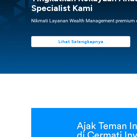
Specialist Kami
Nikmati Layanan Wealth Management premium d
Lihat Selengkapnya