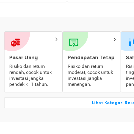
Pasar Uang
Pendapatan Tetap
Sa
Risiko dan return
Risiko dan return
Ris
rendah, cocok untuk
moderat, cocok untuk
tin
investasi jangka
investasi jangka
inv
pendek <=1 tahun.
menengah.
pan
Lihat Kategori Rek