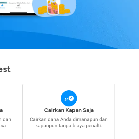
est
a
Cairkan Kapan Saja
in dan
Cairkan dana Anda dimanapun dan
asa
kapanpun tanpa biaya penalti.