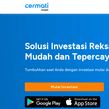
Solusi Investasi Rek
Mudah dan Teperca
Tumbuhkan aset Anda dengan investasi mulai d
Mulai Investasi