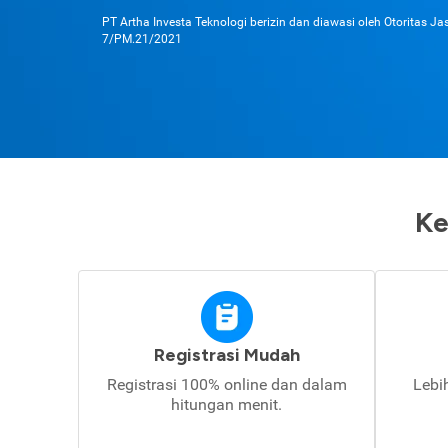
PT Artha Investa Teknologi berizin dan diawasi oleh Otoritas J
7/PM.21/2021
Ke
Registrasi Mudah
Registrasi 100% online dan dalam
Lebi
hitungan menit.