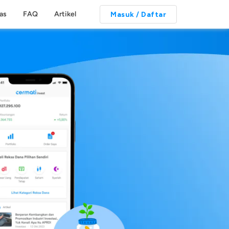
tas
FAQ
Artikel
Masuk / Daftar