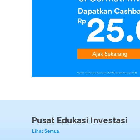
Pusat Edukasi Investasi
Lihat Semua