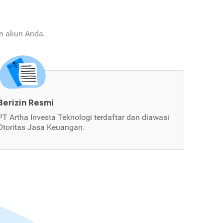
an akun Anda.
Berizin Resmi
PT Artha Investa Teknologi terdaftar dan diawasi
Otoritas Jasa Keuangan.