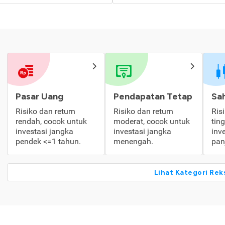
Pasar Uang
Pendapatan Tetap
Sa
Risiko dan return
Risiko dan return
Ris
rendah, cocok untuk
moderat, cocok untuk
tin
investasi jangka
investasi jangka
inv
pendek <=1 tahun.
menengah.
pan
Lihat Kategori Rek