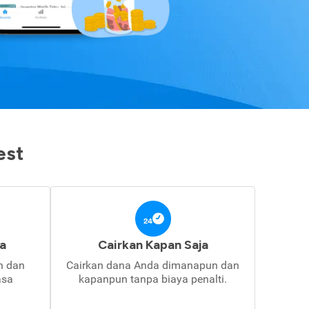
est
a
Cairkan Kapan Saja
in dan
Cairkan dana Anda dimanapun dan
asa
kapanpun tanpa biaya penalti.