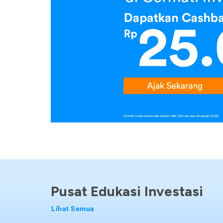
Pusat Edukasi Investasi
Lihat Semua