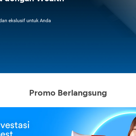
an ekslusif untuk Anda
Promo Berlangsung