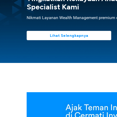
Specialist Kami
Nikmati Layanan Wealth Management premium d
Lihat Selengkapnya