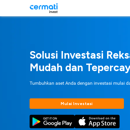
Solusi Investasi Rek
Mudah dan Teperca
Tumbuhkan aset Anda dengan investasi mulai d
Mulai Investasi