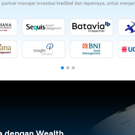
n partner manajer investasi kredibel dan tepercaya, untuk men
a dengan Wealth