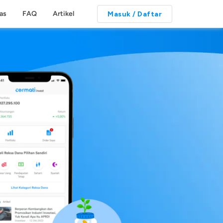
tas
FAQ
Artikel
Masuk / Daftar