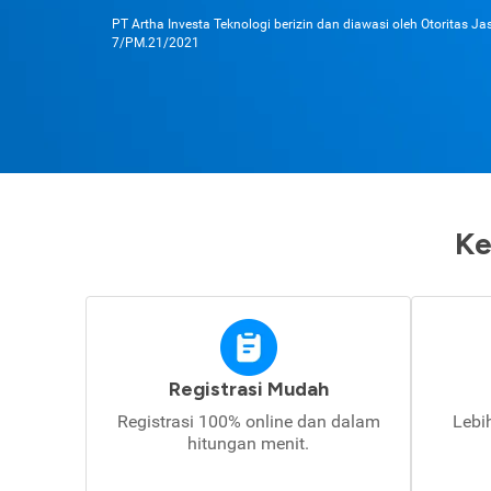
PT Artha Investa Teknologi berizin dan diawasi oleh Otoritas J
7/PM.21/2021
Ke
Registrasi Mudah
Registrasi 100% online dan dalam
Lebi
hitungan menit.