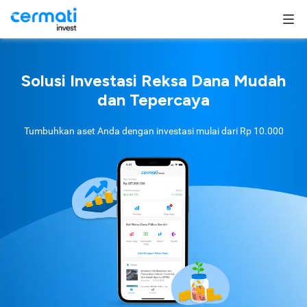
Solusi Investasi Reksa Dana Mudah
dan Tepercaya
Tumbuhkan aset Anda dengan investasi mulai dari
Rp 10.000