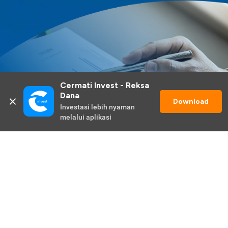
Cermati Invest - Reksa 
Dana
Download
Investasi lebih nyaman 
melalui aplikasi
Lihat Selengkapnya
Promo Berlangsung