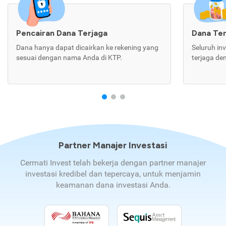
Pencairan Dana Terjaga
Dana Te
Dana hanya dapat dicairkan ke rekening yang
Seluruh in
sesuai dengan nama Anda di KTP.
terjaga de
Partner Manajer Investasi
Cermati Invest telah bekerja dengan partner manajer
investasi kredibel dan tepercaya, untuk menjamin
keamanan dana investasi Anda.