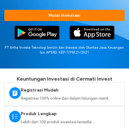
Mulai Investasi
PT Artha Investa Teknologi berizin dan diawasi oleh Otoritas Jasa Keuangan.
Izin APERD: KEP-7/PM.21/2021
Keuntungan Investasi di Cermati Invest
Registrasi Mudah
Registrasi 100% online dan dalam hitungan menit.
Produk Lengkap
Lebih dari 100 produk investasi tersedia.