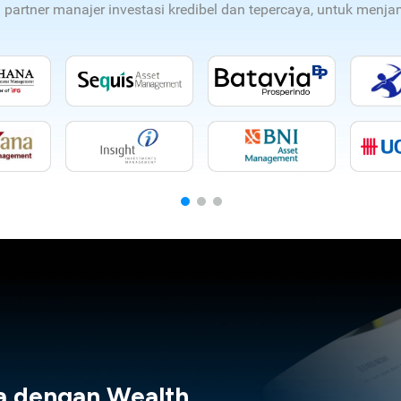
n partner manajer investasi kredibel dan tepercaya, untuk men
a dengan Wealth