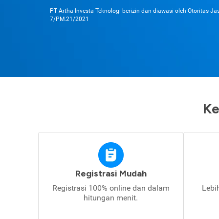
PT Artha Investa Teknologi berizin dan diawasi oleh Otoritas J
7/PM.21/2021
Ke
Registrasi Mudah
Registrasi 100% online dan dalam
Lebi
hitungan menit.