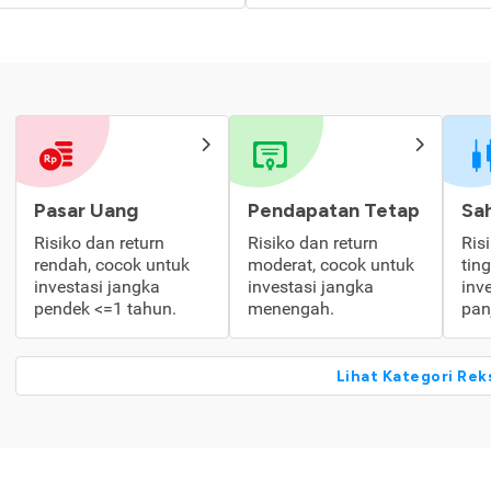
Pasar Uang
Pendapatan Tetap
Sa
Risiko dan return
Risiko dan return
Ris
rendah, cocok untuk
moderat, cocok untuk
tin
investasi jangka
investasi jangka
inv
pendek <=1 tahun.
menengah.
pan
Lihat Kategori Rek