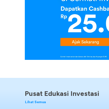
Pusat Edukasi Investasi
Lihat Semua