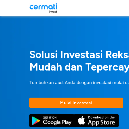
Solusi Investasi Rek
Mudah dan Teperca
Tumbuhkan aset Anda dengan investasi mulai d
Mulai Investasi