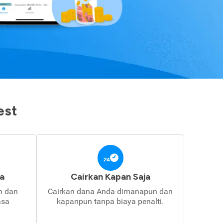
est
a
Cairkan Kapan Saja
in dan
Cairkan dana Anda dimanapun dan
asa
kapanpun tanpa biaya penalti.