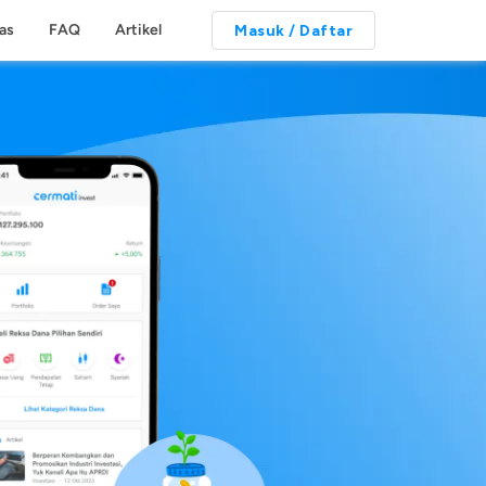
tas
FAQ
Artikel
Masuk / Daftar