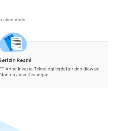
an akun Anda.
Berizin Resmi
PT Artha Investa Teknologi terdaftar dan diawasi
Otoritas Jasa Keuangan.