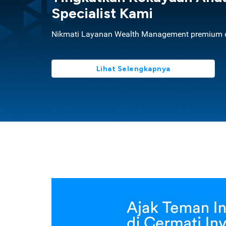
Specialist Kami
Nikmati Layanan Wealth Management premium d
Lihat Selengkapnya