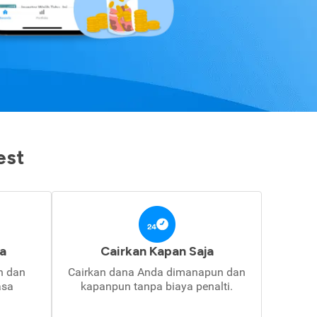
est
a
Cairkan Kapan Saja
in dan
Cairkan dana Anda dimanapun dan
asa
kapanpun tanpa biaya penalti.