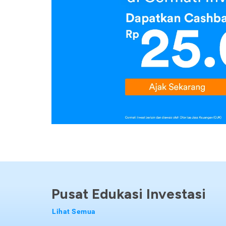
Pusat Edukasi Investasi
Lihat Semua