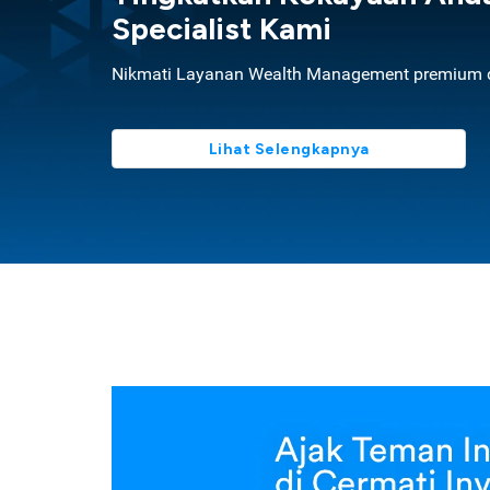
Specialist Kami
Nikmati Layanan Wealth Management premium d
Lihat Selengkapnya