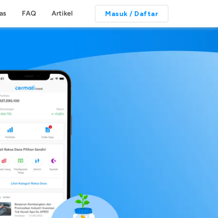
tas
FAQ
Artikel
Masuk / Daftar