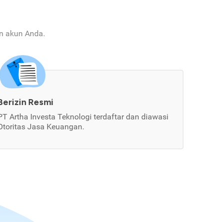
an akun Anda.
Berizin Resmi
PT Artha Investa Teknologi terdaftar dan diawasi
Otoritas Jasa Keuangan.