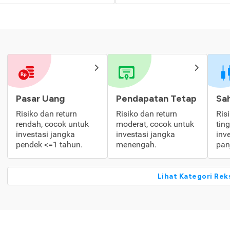
Pasar Uang
Pendapatan Tetap
Sa
Risiko dan return
Risiko dan return
Ris
rendah, cocok untuk
moderat, cocok untuk
tin
investasi jangka
investasi jangka
inv
pendek <=1 tahun.
menengah.
pan
Lihat Kategori Rek