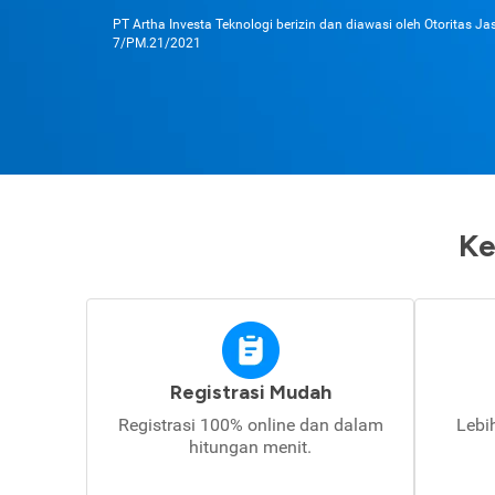
PT Artha Investa Teknologi berizin dan diawasi oleh Otoritas J
7/PM.21/2021
Ke
Registrasi Mudah
Registrasi 100% online dan dalam
Lebi
hitungan menit.