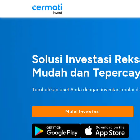
Solusi Investasi Rek
Mudah dan Teperca
Tumbuhkan aset Anda dengan investasi mulai d
Mulai Investasi