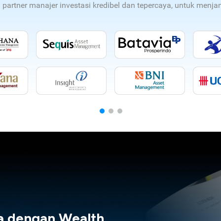
n partner manajer investasi kredibel dan tepercaya, untuk men
a dengan Wealth