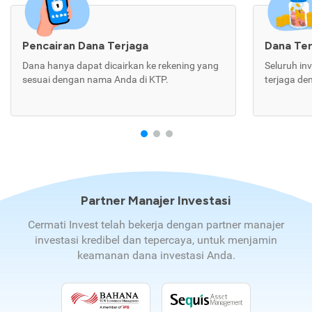
Pencairan Dana Terjaga
Dana Te
Dana hanya dapat dicairkan ke rekening yang
Seluruh in
sesuai dengan nama Anda di KTP.
terjaga de
Partner Manajer Investasi
Cermati Invest telah bekerja dengan partner manajer
investasi kredibel dan tepercaya, untuk menjamin
keamanan dana investasi Anda.