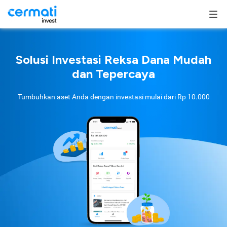
Solusi Investasi Reksa Dana Mudah
dan Tepercaya
Tumbuhkan aset Anda dengan investasi mulai dari
Rp 10.000