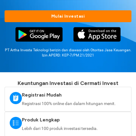
Mulai Investasi
PT Artha Investa Teknologi berizin dan diawasi oleh Otoritas Jasa Keuangan.
Izin APERD: KEP-7/PM.21/2021
Keuntungan Investasi di Cermati Invest
Registrasi Mudah
Registrasi 100% online dan dalam hitungan menit.
Produk Lengkap
Lebih dari 100 produk investasi tersedia.