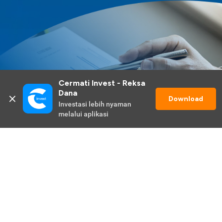
Cermati Invest - Reksa 
Dana
Download
Investasi lebih nyaman 
melalui aplikasi
Lihat Selengkapnya
Promo Berlangsung