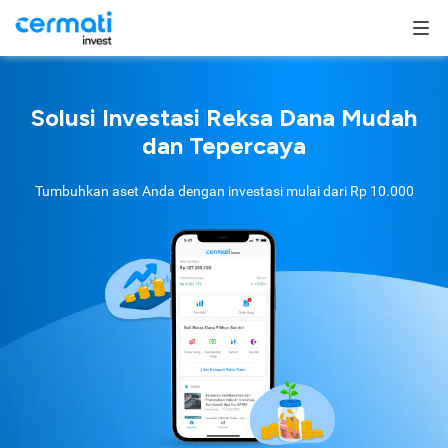
Solusi Investasi Reksa Dana Mudah
dan Tepercaya
Tumbuhkan aset Anda dengan investasi mulai dari
Rp 10.000