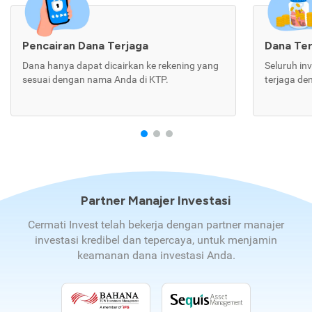
Pencairan Dana Terjaga
Dana Te
Dana hanya dapat dicairkan ke rekening yang
Seluruh in
sesuai dengan nama Anda di KTP.
terjaga de
Partner Manajer Investasi
Cermati Invest telah bekerja dengan partner manajer
investasi kredibel dan tepercaya, untuk menjamin
keamanan dana investasi Anda.