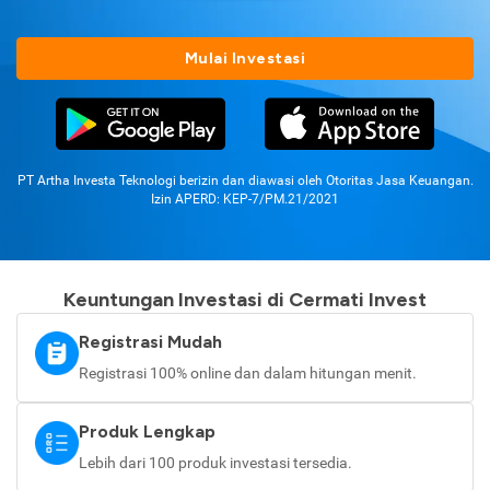
Mulai Investasi
PT Artha Investa Teknologi berizin dan diawasi oleh Otoritas Jasa Keuangan.
Izin APERD: KEP-7/PM.21/2021
Keuntungan Investasi di Cermati Invest
Registrasi Mudah
Registrasi 100% online dan dalam hitungan menit.
Produk Lengkap
Lebih dari 100 produk investasi tersedia.