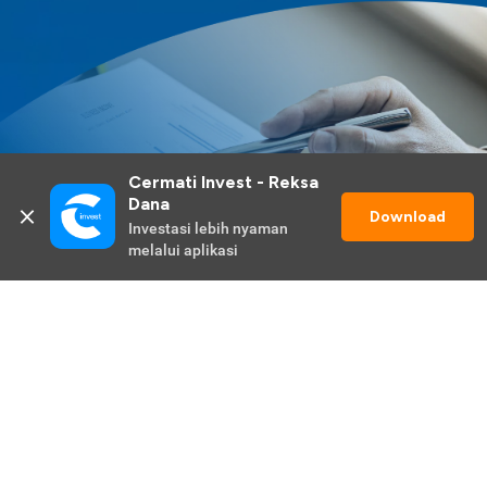
Cermati Invest - Reksa 
Dana
Download
Investasi lebih nyaman 
melalui aplikasi
Lihat Selengkapnya
Promo Berlangsung