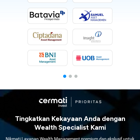
Tingkatkan Kekayaan Anda dengan
Wealth Specialist Kami
Nikmati Layanan Wealth Management premium dan ekslusif untuk