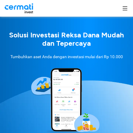
Solusi Investasi Reksa Dana Mudah
dan Tepercaya
Tumbuhkan aset Anda dengan investasi mulai dari
Rp 10.000