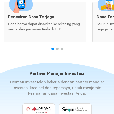
Pencairan Dana Terjaga
Dana Te
Dana hanya dapat dicairkan ke rekening yang
Seluruh in
sesuai dengan nama Anda di KTP.
terjaga de
Partner Manajer Investasi
Cermati Invest telah bekerja dengan partner manajer
investasi kredibel dan tepercaya, untuk menjamin
keamanan dana investasi Anda.