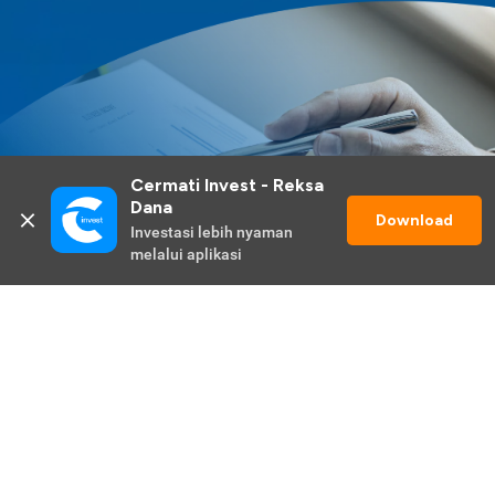
Cermati Invest - Reksa 
Dana
Download
Investasi lebih nyaman 
melalui aplikasi
Lihat Selengkapnya
Promo Berlangsung