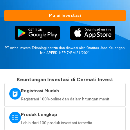
Mulai Investasi
PT Artha Investa Teknologi berizin dan diawasi oleh Otoritas Jasa Keuangan.
Izin APERD: KEP-7/PM.21/2021
Keuntungan Investasi di Cermati Invest
Registrasi Mudah
Registrasi 100% online dan dalam hitungan menit.
Produk Lengkap
Lebih dari 100 produk investasi tersedia.