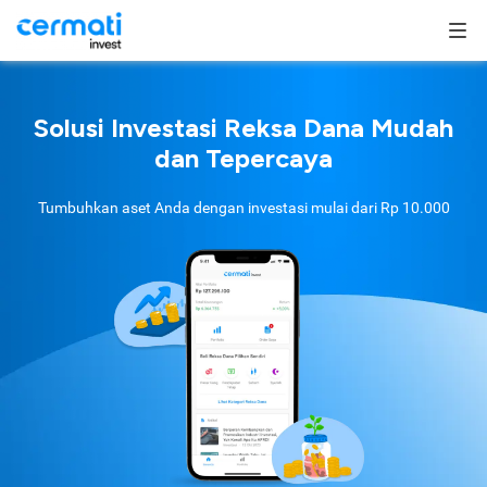
Solusi Investasi Reksa Dana Mudah
dan Tepercaya
Tumbuhkan aset Anda dengan investasi mulai dari
Rp 10.000