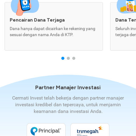
Pencairan Dana Terjaga
Dana Te
Dana hanya dapat dicairkan ke rekening yang
Seluruh in
sesuai dengan nama Anda di KTP.
terjaga de
Partner Manajer Investasi
Cermati Invest telah bekerja dengan partner manajer
investasi kredibel dan tepercaya, untuk menjamin
keamanan dana investasi Anda.