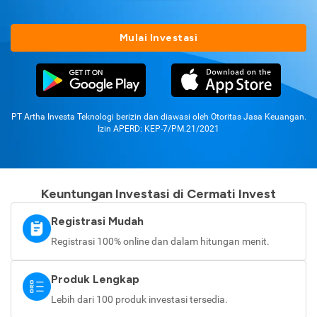
Mulai Investasi
PT Artha Investa Teknologi berizin dan diawasi oleh Otoritas Jasa Keuangan.
Izin APERD: KEP-7/PM.21/2021
Keuntungan Investasi di Cermati Invest
Registrasi Mudah
Registrasi 100% online dan dalam hitungan menit.
Produk Lengkap
Lebih dari 100 produk investasi tersedia.