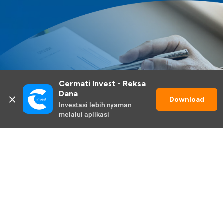
Cermati Invest - Reksa 
Dana
Download
Investasi lebih nyaman 
melalui aplikasi
Lihat Selengkapnya
Promo Berlangsung