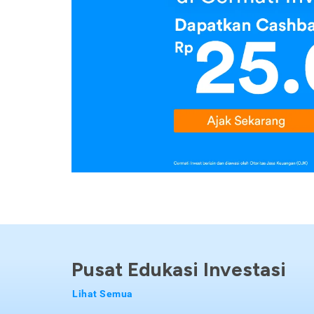
Pusat Edukasi Investasi
Lihat Semua