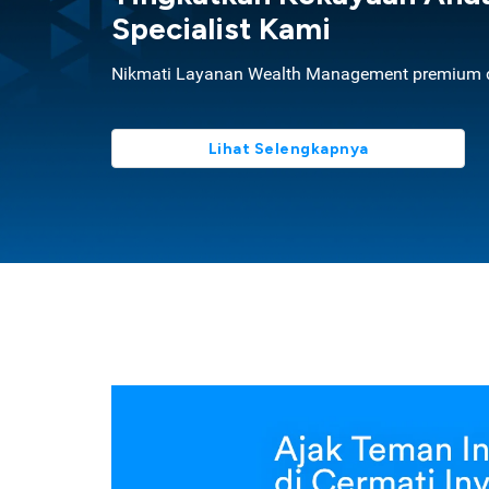
Specialist Kami
Nikmati Layanan Wealth Management premium d
Lihat Selengkapnya