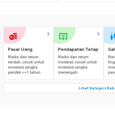
Pasar Uang
Pendapatan Tetap
Sa
Risiko dan return
Risiko dan return
Ris
rendah, cocok untuk
moderat, cocok untuk
tin
investasi jangka
investasi jangka
inv
pendek <=1 tahun.
menengah.
pan
Lihat Kategori Rek