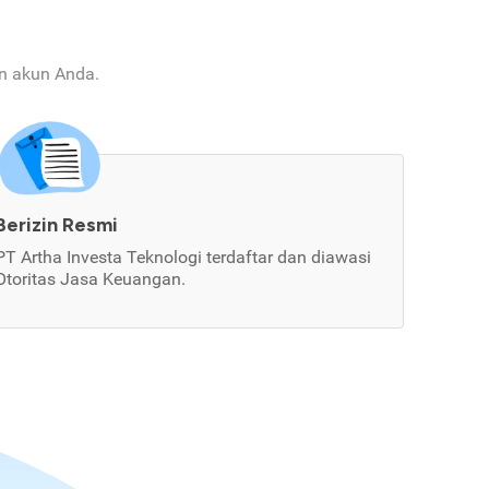
an akun Anda.
Berizin Resmi
PT Artha Investa Teknologi terdaftar dan diawasi
Otoritas Jasa Keuangan.