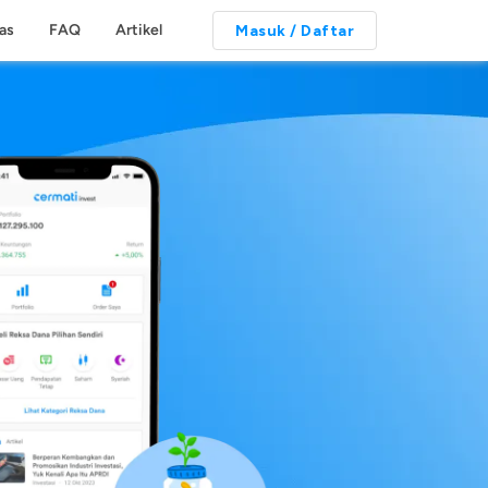
tas
FAQ
Artikel
Masuk / Daftar