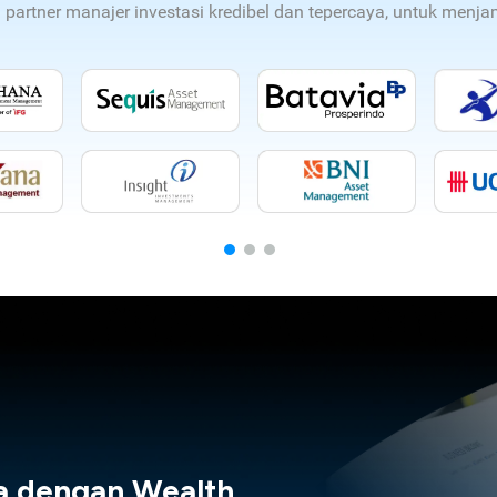
n partner manajer investasi kredibel dan tepercaya, untuk men
a dengan Wealth