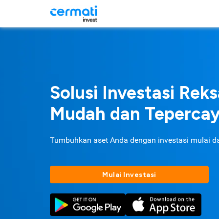
Solusi Investasi Rek
Mudah dan Teperca
Tumbuhkan aset Anda dengan investasi mulai d
Mulai Investasi