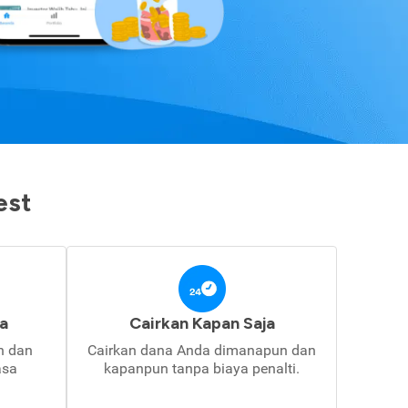
est
a
Cairkan Kapan Saja
in dan
Cairkan dana Anda dimanapun dan
asa
kapanpun tanpa biaya penalti.