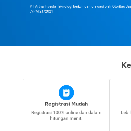
PT Artha Investa Teknologi berizin dan diawasi oleh Otoritas J
7/PM.21/2021
Ke
Registrasi Mudah
Registrasi 100% online dan dalam
Lebi
hitungan menit.