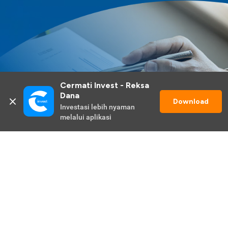
Cermati Invest - Reksa 
Dana
Download
Investasi lebih nyaman 
melalui aplikasi
Lihat Selengkapnya
Promo Berlangsung