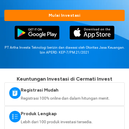
Mulai Investasi
PT Artha Investa Teknologi berizin dan diawasi oleh Otoritas Jasa Keuangan.
Izin APERD: KEP-7/PM.21/2021
Keuntungan Investasi di Cermati Invest
Registrasi Mudah
Registrasi 100% online dan dalam hitungan menit.
Produk Lengkap
Lebih dari 100 produk investasi tersedia.