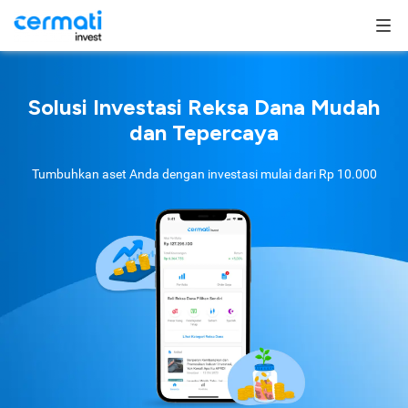
Solusi Investasi Reksa Dana Mudah
dan Tepercaya
Tumbuhkan aset Anda dengan investasi mulai dari
Rp 10.000