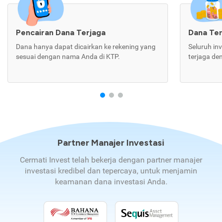
Pencairan Dana Terjaga
Dana Te
Dana hanya dapat dicairkan ke rekening yang
Seluruh in
sesuai dengan nama Anda di KTP.
terjaga de
Partner Manajer Investasi
Cermati Invest telah bekerja dengan partner manajer
investasi kredibel dan tepercaya, untuk menjamin
keamanan dana investasi Anda.