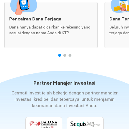
Pencairan Dana Terjaga
Dana Te
Dana hanya dapat dicairkan ke rekening yang
Seluruh in
sesuai dengan nama Anda di KTP.
terjaga de
Partner Manajer Investasi
Cermati Invest telah bekerja dengan partner manajer
investasi kredibel dan tepercaya, untuk menjamin
keamanan dana investasi Anda.