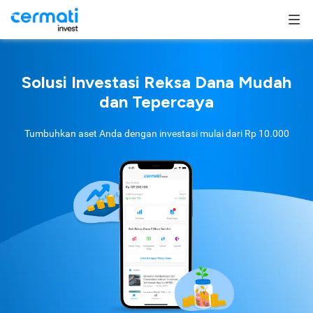
Solusi Investasi Reksa Dana Mudah
dan Tepercaya
Tumbuhkan aset Anda dengan investasi mulai dari
Rp 10.000