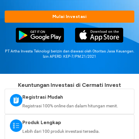
Mulai Investasi
PT Artha Investa Teknologi berizin dan diawasi oleh Otoritas Jasa Keuangan.
Izin APERD: KEP-7/PM.21/2021
Keuntungan Investasi di Cermati Invest
Registrasi Mudah
Registrasi 100% online dan dalam hitungan menit.
Produk Lengkap
Lebih dari 100 produk investasi tersedia.