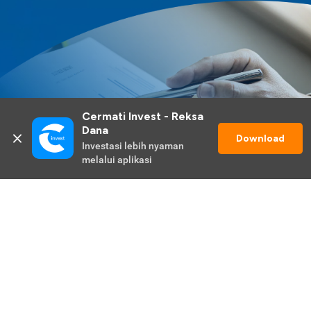
Cermati Invest - Reksa 
Dana
Download
Investasi lebih nyaman 
melalui aplikasi
Lihat Selengkapnya
Promo Berlangsung