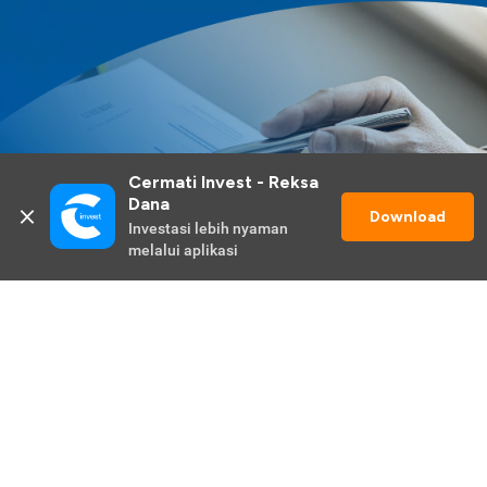
Cermati Invest - Reksa 
Dana
Download
Investasi lebih nyaman 
melalui aplikasi
Lihat Selengkapnya
Promo Berlangsung