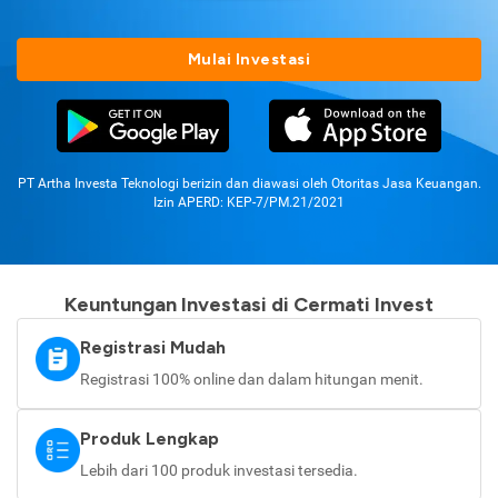
Mulai Investasi
PT Artha Investa Teknologi berizin dan diawasi oleh Otoritas Jasa Keuangan.
Izin APERD: KEP-7/PM.21/2021
Keuntungan Investasi di Cermati Invest
Registrasi Mudah
Registrasi 100% online dan dalam hitungan menit.
Produk Lengkap
Lebih dari 100 produk investasi tersedia.