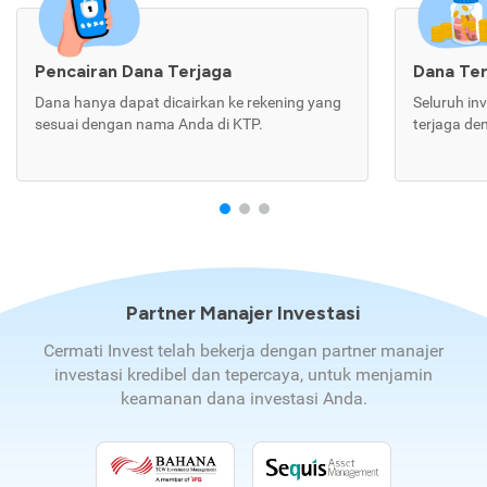
Pencairan Dana Terjaga
Dana Te
Dana hanya dapat dicairkan ke rekening yang
Seluruh in
sesuai dengan nama Anda di KTP.
terjaga de
Partner Manajer Investasi
Cermati Invest telah bekerja dengan partner manajer
investasi kredibel dan tepercaya, untuk menjamin
keamanan dana investasi Anda.