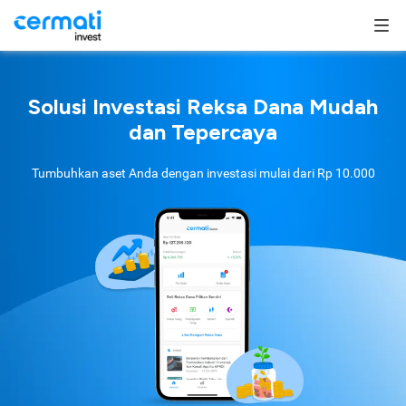
Solusi Investasi Reksa Dana Mudah
dan Tepercaya
Tumbuhkan aset Anda dengan investasi mulai dari
Rp 10.000