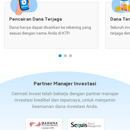
Pencairan Dana Terjaga
Dana Te
Dana hanya dapat dicairkan ke rekening yang
Seluruh in
sesuai dengan nama Anda di KTP.
terjaga de
Partner Manajer Investasi
Cermati Invest telah bekerja dengan partner manajer
investasi kredibel dan tepercaya, untuk menjamin
keamanan dana investasi Anda.