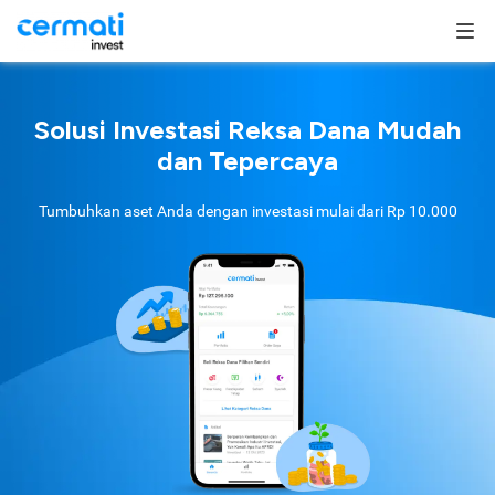
Solusi Investasi Reksa Dana Mudah
dan Tepercaya
Tumbuhkan aset Anda dengan investasi mulai dari
Rp 10.000