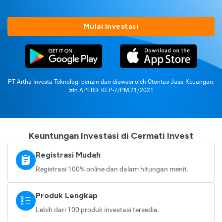
Mulai Investasi
PT Artha Investa Teknologi berizin dan diawasi oleh Otoritas Jasa Keuangan.
Izin APERD: KEP-7/PM.21/2021
Keuntungan Investasi di Cermati Invest
Registrasi Mudah
Registrasi 100% online dan dalam hitungan menit.
Produk Lengkap
Lebih dari 100 produk investasi tersedia.