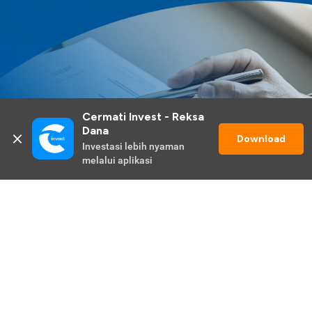
Cermati Invest - Reksa 
Dana
Download
Investasi lebih nyaman 
melalui aplikasi
Lihat Selengkapnya
Promo Berlangsung