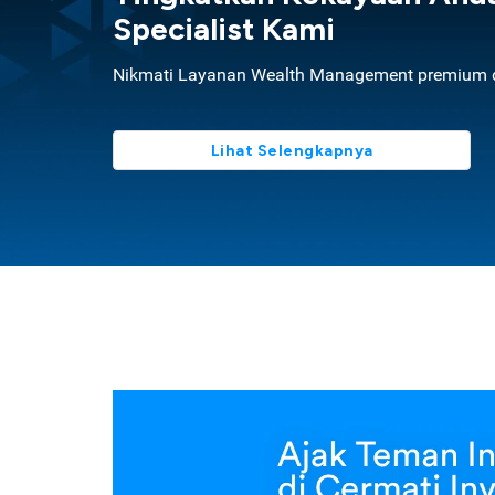
Specialist Kami
Nikmati Layanan Wealth Management premium d
Lihat Selengkapnya