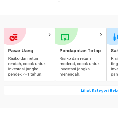
Pasar Uang
Pendapatan Tetap
Sa
Risiko dan return
Risiko dan return
Ris
rendah, cocok untuk
moderat, cocok untuk
tin
investasi jangka
investasi jangka
inv
pendek <=1 tahun.
menengah.
pan
Lihat Kategori Rek