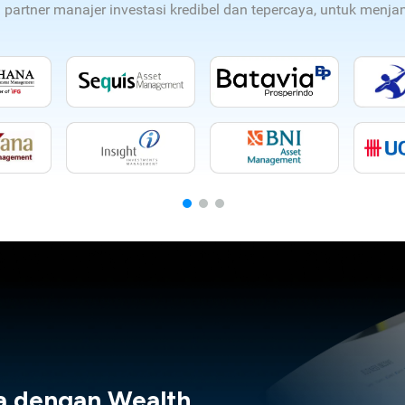
n partner manajer investasi kredibel dan tepercaya, untuk men
a dengan Wealth