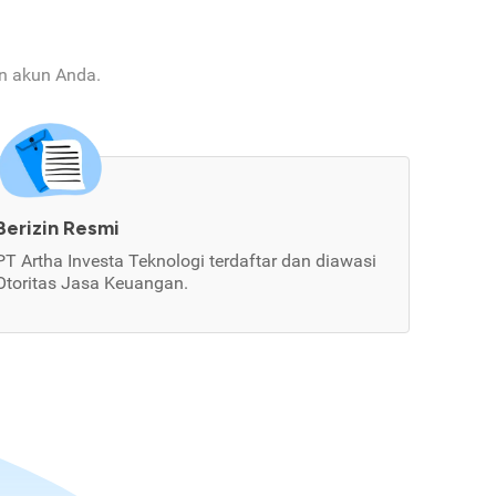
an akun Anda.
Berizin Resmi
PT Artha Investa Teknologi terdaftar dan diawasi
Otoritas Jasa Keuangan.