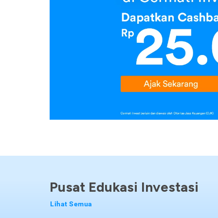
Pusat Edukasi Investasi
Lihat Semua