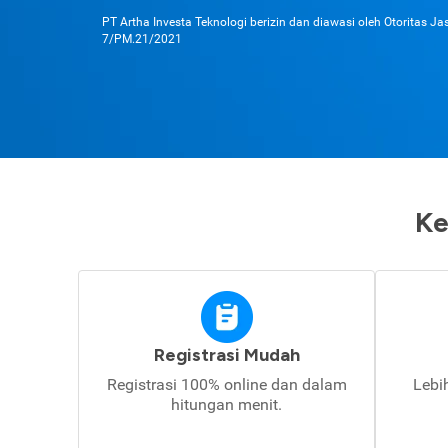
PT Artha Investa Teknologi berizin dan diawasi oleh Otoritas J
7/PM.21/2021
Ke
Registrasi Mudah
Registrasi 100% online dan dalam
Lebi
hitungan menit.