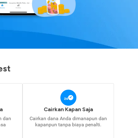
est
a
Cairkan Kapan Saja
in dan
Cairkan dana Anda dimanapun dan
asa
kapanpun tanpa biaya penalti.