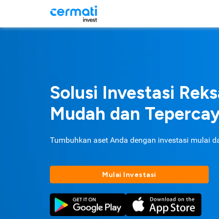
Solusi Investasi Rek
Mudah dan Teperca
Tumbuhkan aset Anda dengan investasi mulai d
Mulai Investasi