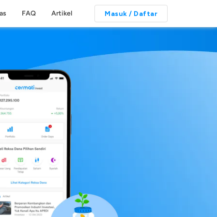
tas
FAQ
Artikel
Masuk / Daftar