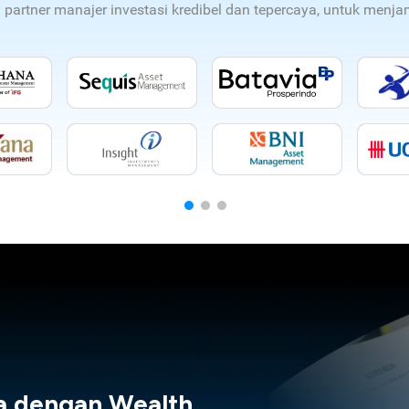
n partner manajer investasi kredibel dan tepercaya, untuk men
a dengan Wealth