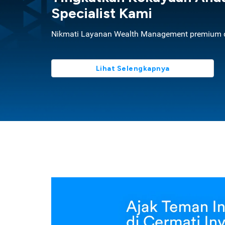
Specialist Kami
Nikmati Layanan Wealth Management premium d
Lihat Selengkapnya