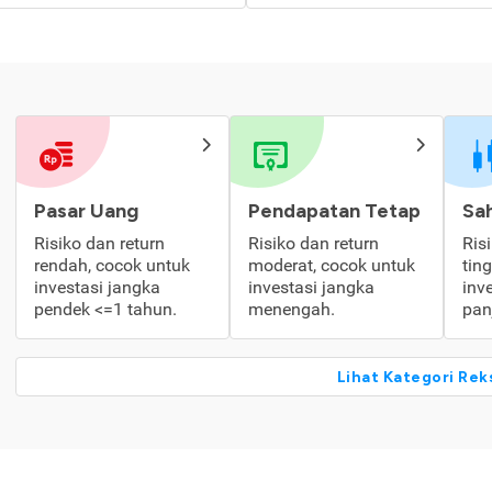
Pasar Uang
Pendapatan Tetap
Sa
Risiko dan return
Risiko dan return
Ris
rendah, cocok untuk
moderat, cocok untuk
tin
investasi jangka
investasi jangka
inv
pendek <=1 tahun.
menengah.
pan
Lihat Kategori Rek