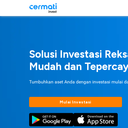
Solusi Investasi Rek
Mudah dan Teperca
Tumbuhkan aset Anda dengan investasi mulai d
Mulai Investasi