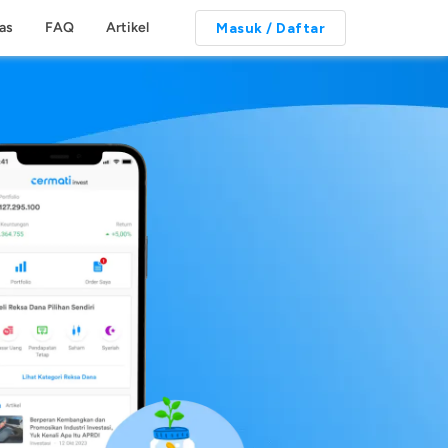
tas
FAQ
Artikel
Masuk / Daftar