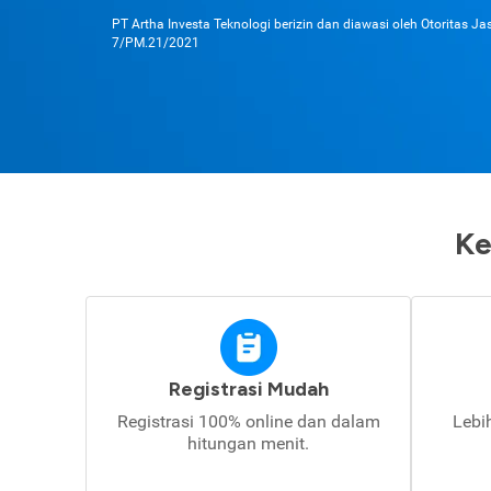
PT Artha Investa Teknologi berizin dan diawasi oleh Otoritas J
7/PM.21/2021
Ke
Registrasi Mudah
Registrasi 100% online dan dalam
Lebi
hitungan menit.