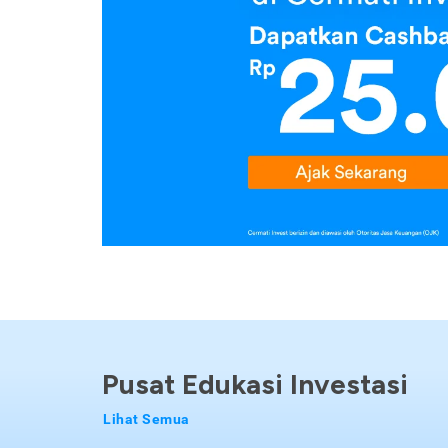
Pusat Edukasi Investasi
Lihat Semua