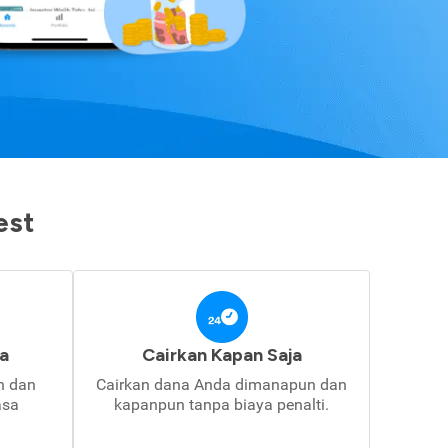
est
a
Cairkan Kapan Saja
in dan
Cairkan dana Anda dimanapun dan
asa
kapanpun tanpa biaya penalti.