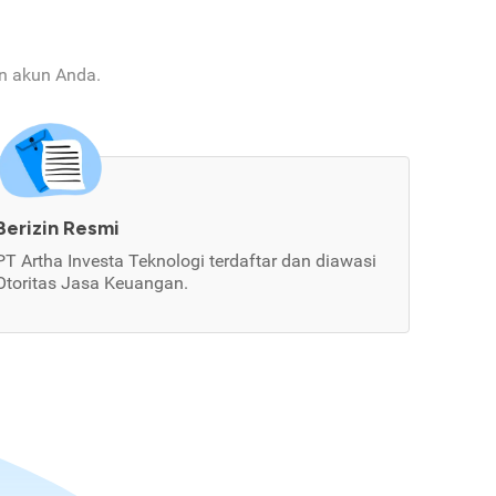
an akun Anda.
Berizin Resmi
PT Artha Investa Teknologi terdaftar dan diawasi
Otoritas Jasa Keuangan.