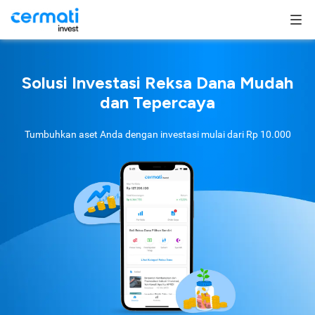
Solusi Investasi Reksa Dana Mudah
dan Tepercaya
Tumbuhkan aset Anda dengan investasi mulai dari
Rp 10.000