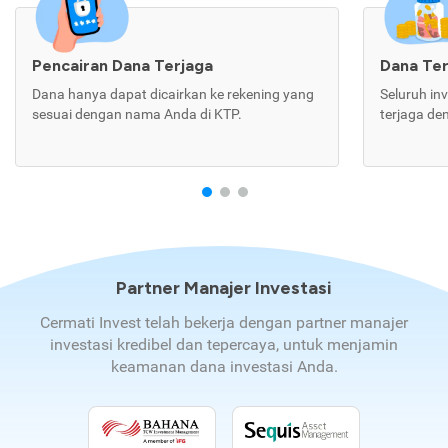
Pencairan Dana Terjaga
Dana Te
Dana hanya dapat dicairkan ke rekening yang
Seluruh in
sesuai dengan nama Anda di KTP.
terjaga de
Partner Manajer Investasi
Cermati Invest telah bekerja dengan partner manajer
investasi kredibel dan tepercaya, untuk menjamin
keamanan dana investasi Anda.