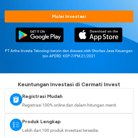
Mulai Investasi
PT Artha Investa Teknologi berizin dan diawasi oleh Otoritas Jasa Keuangan.
Izin APERD: KEP-7/PM.21/2021
Keuntungan Investasi di Cermati Invest
Registrasi Mudah
Registrasi 100% online dan dalam hitungan menit.
Produk Lengkap
Lebih dari 100 produk investasi tersedia.