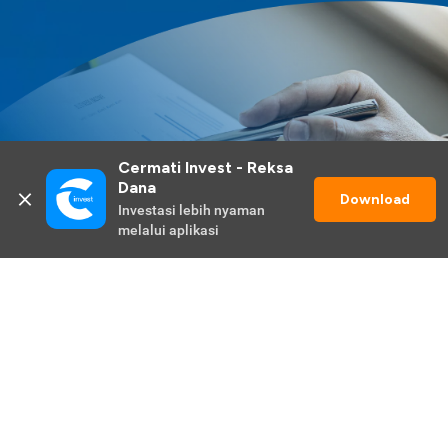
Cermati Invest - Reksa 
Dana
Download
Investasi lebih nyaman 
melalui aplikasi
Lihat Selengkapnya
Promo Berlangsung