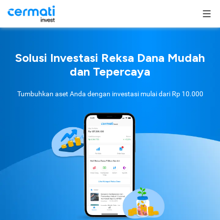
Solusi Investasi Reksa Dana Mudah
dan Tepercaya
Tumbuhkan aset Anda dengan investasi mulai dari
Rp 10.000