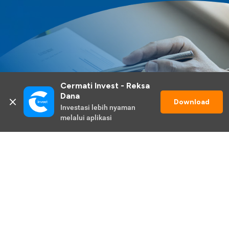
Cermati Invest - Reksa 
Dana
Download
Investasi lebih nyaman 
melalui aplikasi
Lihat Selengkapnya
Promo Berlangsung