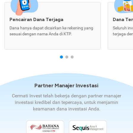
Pencairan Dana Terjaga
Dana Te
Dana hanya dapat dicairkan ke rekening yang
Seluruh in
sesuai dengan nama Anda di KTP.
terjaga de
Partner Manajer Investasi
Cermati Invest telah bekerja dengan partner manajer
investasi kredibel dan tepercaya, untuk menjamin
keamanan dana investasi Anda.