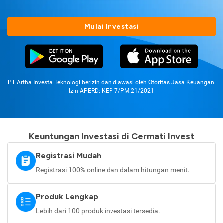
Mulai Investasi
PT Artha Investa Teknologi berizin dan diawasi oleh Otoritas Jasa Keuangan.
Izin APERD: KEP-7/PM.21/2021
Keuntungan Investasi di Cermati Invest
Registrasi Mudah
Registrasi 100% online dan dalam hitungan menit.
Produk Lengkap
Lebih dari 100 produk investasi tersedia.