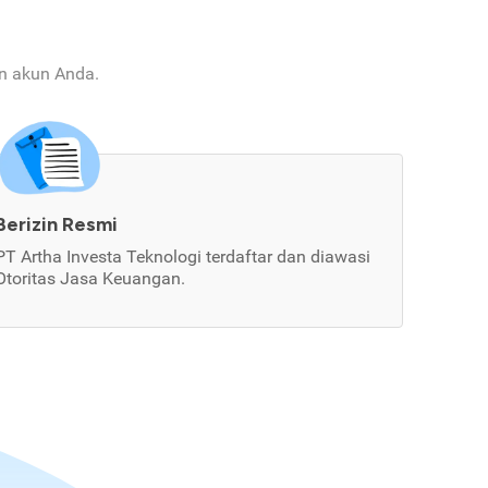
an akun Anda.
Berizin Resmi
PT Artha Investa Teknologi terdaftar dan diawasi
Otoritas Jasa Keuangan.