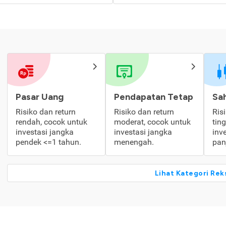
Pasar Uang
Pendapatan Tetap
Sa
Risiko dan return
Risiko dan return
Ris
rendah, cocok untuk
moderat, cocok untuk
tin
investasi jangka
investasi jangka
inv
pendek <=1 tahun.
menengah.
pan
Lihat Kategori Rek