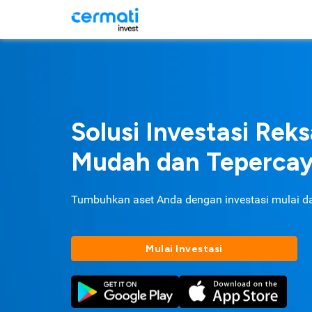
Solusi Investasi Rek
Mudah dan Teperca
Tumbuhkan aset Anda dengan investasi mulai d
Mulai Investasi