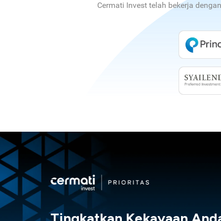
Cermati Invest telah bekerja denga
Tingkatkan Kekayaan And