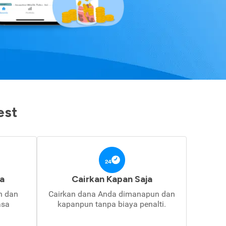
est
a
Cairkan Kapan Saja
in dan
Cairkan dana Anda dimanapun dan
asa
kapanpun tanpa biaya penalti.