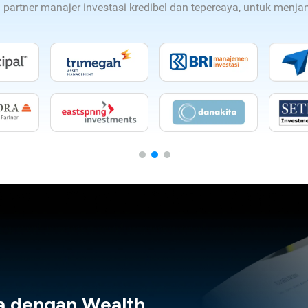
n partner manajer investasi kredibel dan tepercaya, untuk men
a dengan Wealth