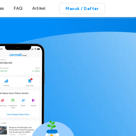
tas
FAQ
Artikel
Masuk / Daftar