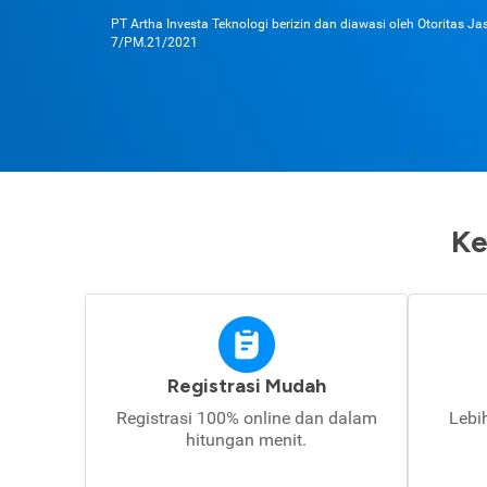
PT Artha Investa Teknologi berizin dan diawasi oleh Otoritas J
7/PM.21/2021
Ke
Registrasi Mudah
Registrasi 100% online dan dalam
Lebi
hitungan menit.