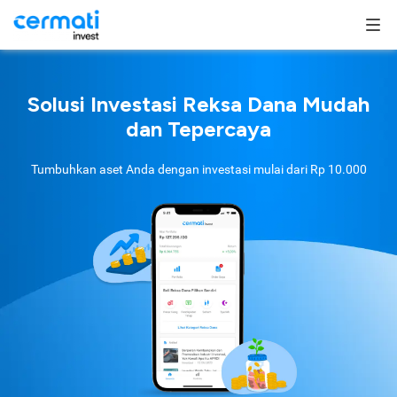
Solusi Investasi Reksa Dana Mudah
dan Tepercaya
Tumbuhkan aset Anda dengan investasi mulai dari
Rp 10.000