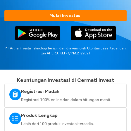
Mulai Investasi
PT Artha Investa Teknologi berizin dan diawasi oleh Otoritas Jasa Keuangan.
Izin APERD: KEP-7/PM.21/2021
Keuntungan Investasi di Cermati Invest
Registrasi Mudah
Registrasi 100% online dan dalam hitungan menit.
Produk Lengkap
Lebih dari 100 produk investasi tersedia.