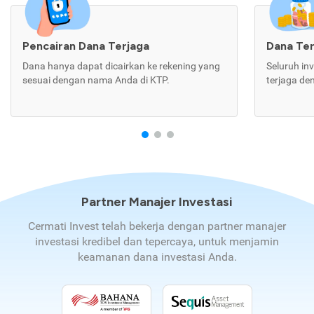
Pencairan Dana Terjaga
Dana Te
Dana hanya dapat dicairkan ke rekening yang
Seluruh in
sesuai dengan nama Anda di KTP.
terjaga de
Partner Manajer Investasi
Cermati Invest telah bekerja dengan partner manajer
investasi kredibel dan tepercaya, untuk menjamin
keamanan dana investasi Anda.