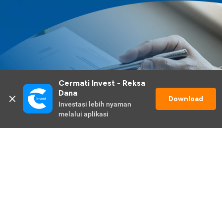
Cermati Invest - Reksa 
Dana
Download
Investasi lebih nyaman 
melalui aplikasi
Lihat Selengkapnya
Promo Berlangsung