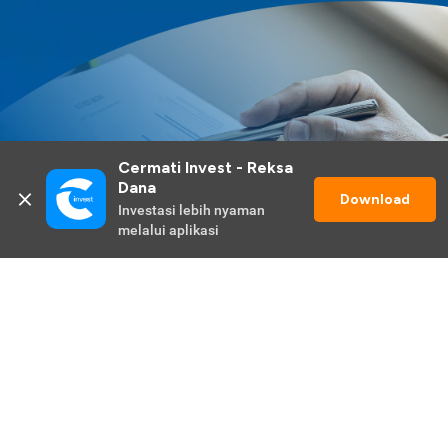
Cermati Invest - Reksa 
Dana
Download
Investasi lebih nyaman 
melalui aplikasi
Lihat Selengkapnya
Promo Berlangsung