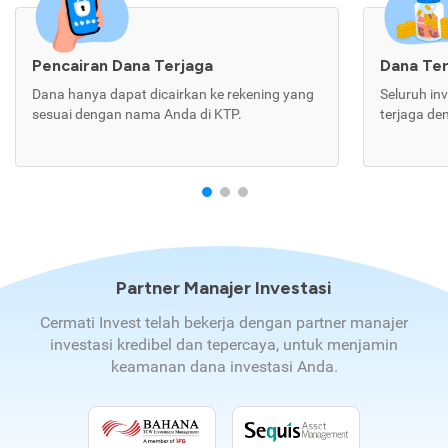
Pencairan Dana Terjaga
Dana Te
Dana hanya dapat dicairkan ke rekening yang
Seluruh in
sesuai dengan nama Anda di KTP.
terjaga de
Partner Manajer Investasi
Cermati Invest telah bekerja dengan partner manajer
investasi kredibel dan tepercaya, untuk menjamin
keamanan dana investasi Anda.