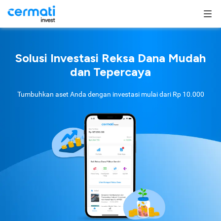
Solusi Investasi Reksa Dana Mudah
dan Tepercaya
Tumbuhkan aset Anda dengan investasi mulai dari
Rp 10.000