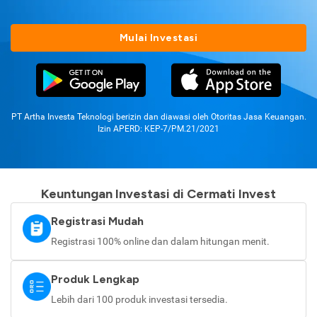
Mulai Investasi
PT Artha Investa Teknologi berizin dan diawasi oleh Otoritas Jasa Keuangan.
Izin APERD: KEP-7/PM.21/2021
Keuntungan Investasi di Cermati Invest
Registrasi Mudah
Registrasi 100% online dan dalam hitungan menit.
Produk Lengkap
Lebih dari 100 produk investasi tersedia.