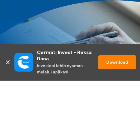
Cermati Invest - Reksa 
Dana
Download
Investasi lebih nyaman 
melalui aplikasi
Lihat Selengkapnya
Promo Berlangsung