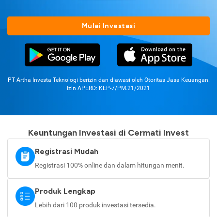
Mulai Investasi
PT Artha Investa Teknologi berizin dan diawasi oleh Otoritas Jasa Keuangan.
Izin APERD: KEP-7/PM.21/2021
Keuntungan Investasi di Cermati Invest
Registrasi Mudah
Registrasi 100% online dan dalam hitungan menit.
Produk Lengkap
Lebih dari 100 produk investasi tersedia.