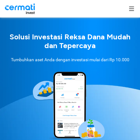
Solusi Investasi Reksa Dana Mudah
dan Tepercaya
Tumbuhkan aset Anda dengan investasi mulai dari
Rp 10.000