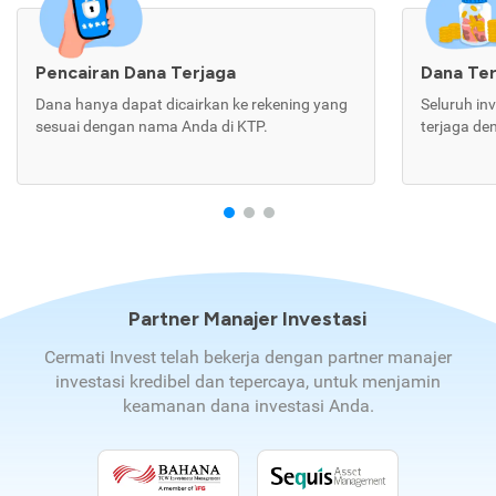
Pencairan Dana Terjaga
Dana Te
Dana hanya dapat dicairkan ke rekening yang
Seluruh in
sesuai dengan nama Anda di KTP.
terjaga de
Partner Manajer Investasi
Cermati Invest telah bekerja dengan partner manajer
investasi kredibel dan tepercaya, untuk menjamin
keamanan dana investasi Anda.