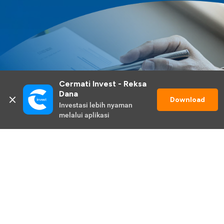
Cermati Invest - Reksa 
Dana
Download
Investasi lebih nyaman 
melalui aplikasi
Lihat Selengkapnya
Promo Berlangsung