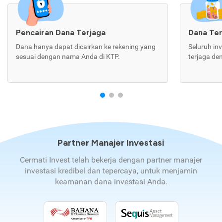
Pencairan Dana Terjaga
Dana Te
Dana hanya dapat dicairkan ke rekening yang
Seluruh in
sesuai dengan nama Anda di KTP.
terjaga de
Partner Manajer Investasi
Cermati Invest telah bekerja dengan partner manajer
investasi kredibel dan tepercaya, untuk menjamin
keamanan dana investasi Anda.