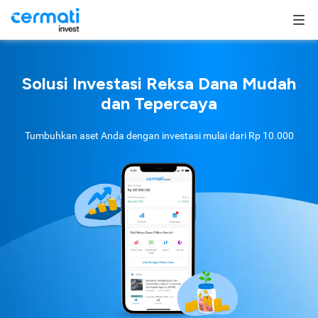
Solusi Investasi Reksa Dana Mudah
dan Tepercaya
Tumbuhkan aset Anda dengan investasi mulai dari
Rp 10.000