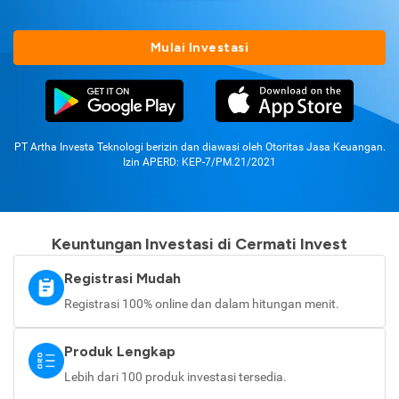
Mulai Investasi
PT Artha Investa Teknologi berizin dan diawasi oleh Otoritas Jasa Keuangan.
Izin APERD: KEP-7/PM.21/2021
Keuntungan Investasi di Cermati Invest
Registrasi Mudah
Registrasi 100% online dan dalam hitungan menit.
Produk Lengkap
Lebih dari 100 produk investasi tersedia.