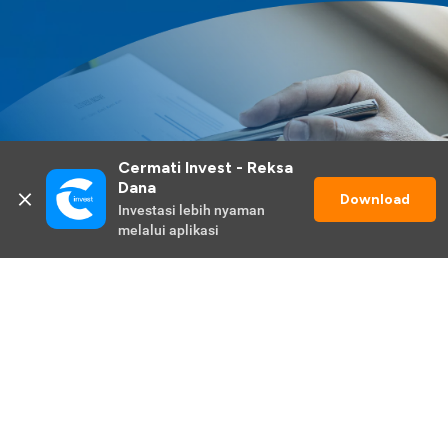
Cermati Invest - Reksa 
Dana
Download
Investasi lebih nyaman 
melalui aplikasi
Lihat Selengkapnya
Promo Berlangsung