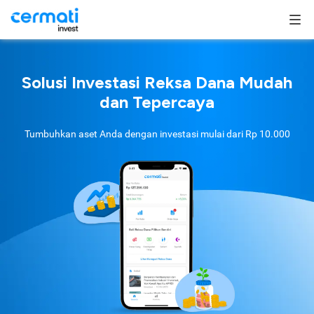
Solusi Investasi Reksa Dana Mudah
dan Tepercaya
Tumbuhkan aset Anda dengan investasi mulai dari
Rp 10.000