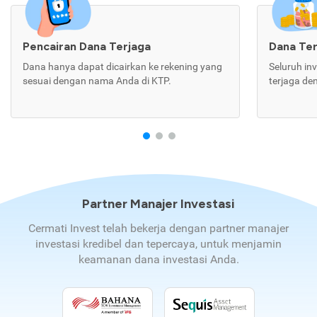
Pencairan Dana Terjaga
Dana Te
Dana hanya dapat dicairkan ke rekening yang
Seluruh in
sesuai dengan nama Anda di KTP.
terjaga de
Partner Manajer Investasi
Cermati Invest telah bekerja dengan partner manajer
investasi kredibel dan tepercaya, untuk menjamin
keamanan dana investasi Anda.