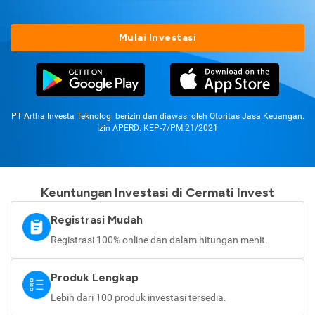
Mulai Investasi
PT Artha Investa Teknologi berizin dan diawasi oleh Otoritas Jasa Keuangan.
Izin APERD: KEP-7/PM.21/2021
Keuntungan Investasi di Cermati Invest
Registrasi Mudah
Registrasi 100% online dan dalam hitungan menit.
Produk Lengkap
Lebih dari 100 produk investasi tersedia.