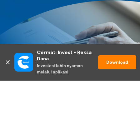
Cermati Invest - Reksa 
Dana
Download
Investasi lebih nyaman 
melalui aplikasi
Lihat Selengkapnya
Promo Berlangsung