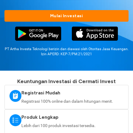
Mulai Investasi
PT Artha Investa Teknologi berizin dan diawasi oleh Otoritas Jasa Keuangan.
Izin APERD: KEP-7/PM.21/2021
Keuntungan Investasi di Cermati Invest
Registrasi Mudah
Registrasi 100% online dan dalam hitungan menit.
Produk Lengkap
Lebih dari 100 produk investasi tersedia.