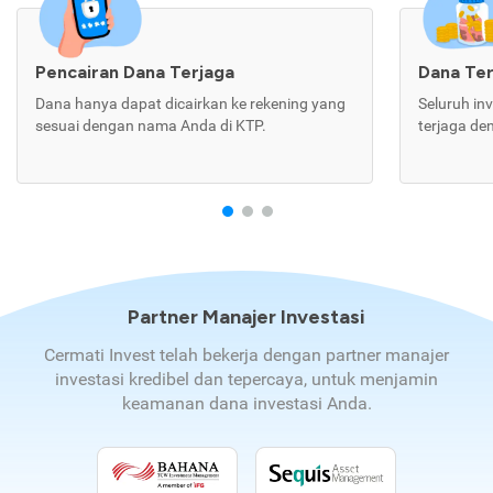
Pencairan Dana Terjaga
Dana Te
Dana hanya dapat dicairkan ke rekening yang
Seluruh in
sesuai dengan nama Anda di KTP.
terjaga de
Partner Manajer Investasi
Cermati Invest telah bekerja dengan partner manajer
investasi kredibel dan tepercaya, untuk menjamin
keamanan dana investasi Anda.