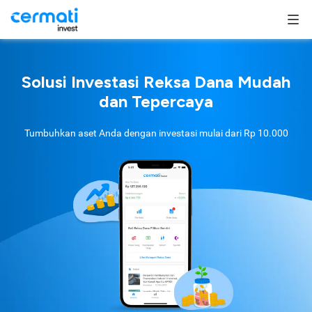
Solusi Investasi Reksa Dana Mudah
dan Tepercaya
Tumbuhkan aset Anda dengan investasi mulai dari
Rp 10.000