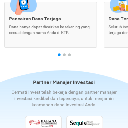
Pencairan Dana Terjaga
Dana Te
Dana hanya dapat dicairkan ke rekening yang
Seluruh in
sesuai dengan nama Anda di KTP.
terjaga de
Partner Manajer Investasi
Cermati Invest telah bekerja dengan partner manajer
investasi kredibel dan tepercaya, untuk menjamin
keamanan dana investasi Anda.