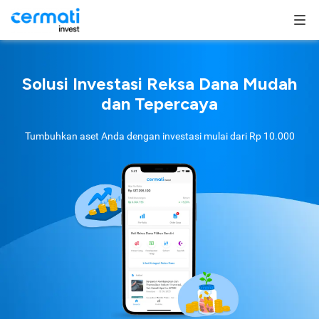
Solusi Investasi Reksa Dana Mudah
dan Tepercaya
Tumbuhkan aset Anda dengan investasi mulai dari
Rp 10.000