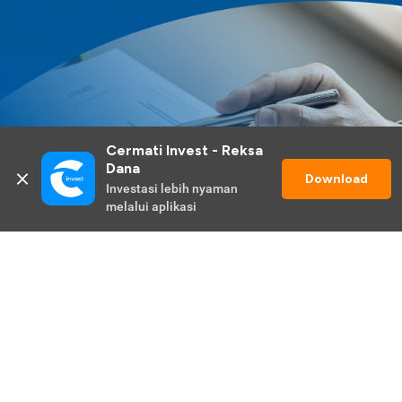
Cermati Invest - Reksa 
Dana
Download
Investasi lebih nyaman 
melalui aplikasi
Lihat Selengkapnya
Promo Berlangsung