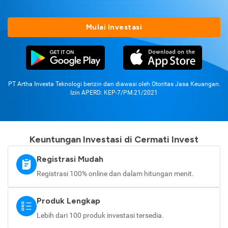
Mulai Investasi
PT Artha Investa Teknologi berizin dan diawasi oleh Otoritas Jasa Keuangan.
Izin APERD: KEP-7/PM.21/2021
Keuntungan Investasi di Cermati Invest
Registrasi Mudah
Registrasi 100% online dan dalam hitungan menit.
Produk Lengkap
Lebih dari 100 produk investasi tersedia.